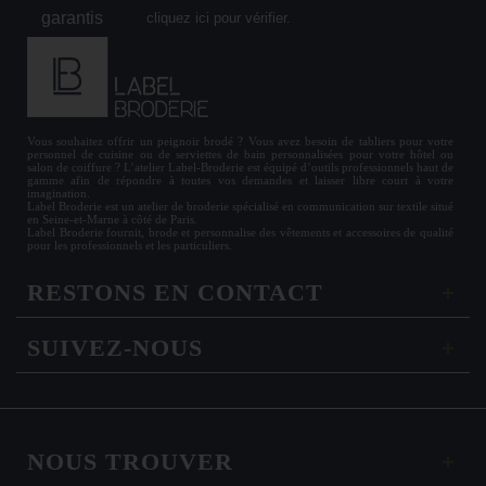
cliquez ici pour vérifier
.
Vous souhaitez offrir un
peignoir brodé
? Vous avez besoin de
tabliers
pour votre
personnel de cuisine ou de
serviettes de bain personnalisées
pour votre hôtel ou
salon de coiffure ? L’atelier Label-Broderie est équipé d’outils professionnels haut de
gamme afin de répondre à toutes vos demandes et laisser libre court à votre
imagination.
Label Broderie est un atelier de broderie spécialisé en communication sur textile situé
en Seine-et-Marne à côté de Paris.
Label Broderie fournit, brode et personnalise des vêtements et accessoires de qualité
pour les
professionnels
et les particuliers.
RESTONS EN CONTACT
SUIVEZ-NOUS
NOUS TROUVER