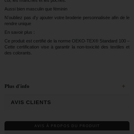
col, les manches et les poches.
Aussi bien masculin que féminin
N'oubliez pas d'y ajouter votre broderie personnalisée afin de le
rendre unique
En savoir plus :
Ce produit est certifié de la norme OEKO-TEX® Standard 100 –
Cette certification vise à garantir la non-toxicité des textiles et
des colorants.
Plus d'info
AVIS CLIENTS
AVIS À PROPOS DU PRODUIT