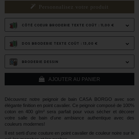
Personnalisez votre produit
CÔTÉ COEUR BRODERIE TEXTE COÛT : 11,00 €
DOS BRODERIE TEXTE COÛT : 13,00 €
BRODERIE DESSIN
AJOUTER AU PANIER
Découvrez notre peignoir
de bain CASA BORGO
avec son
élégante finition en
point cavalier
. Ce peignoir composé de 100%
coton en 400 g/m² sera parfait pour vous sécher et décorer
votre salle de bain d'une ambiance authentique avec des
couleurs modernes!
Il est serti d'une couture en point cavalier de couleur noire sur le