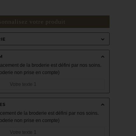
sonnalisez votre produit
IE
M
acement de la broderie est défini par nos soins.
oderie non prise en compte)
ES
cement de la broderie est défini par nos soins.
oderie non prise en compte)