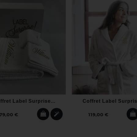
ffret Label Surprise...
Coffret Label Surpris
79,00 €
119,00 €