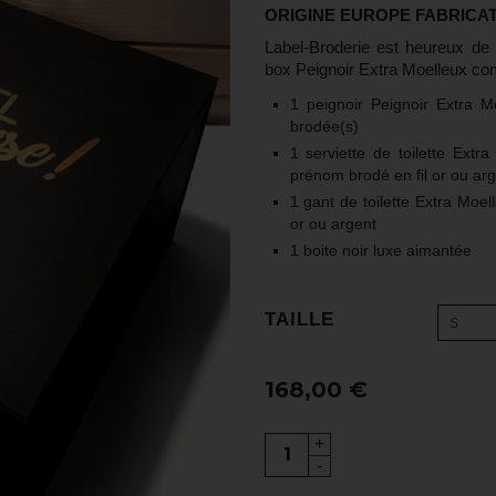
ORIGINE EUROPE FABRICA
Label-Broderie est heureux de 
box Peignoir Extra Moelleux co
1 peignoir Peignoir Extra M
brodée(s)
1 serviette de toilette Extr
prénom brodé en fil or ou ar
1 gant de toilette Extra Moel
or ou argent
1 boite noir luxe
aimantée
TAILLE
S
168,00 €
+
-