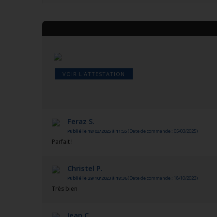
VOIR L'ATTESTATION
Feraz S.
Publié le 18/03/2025 à 11:55
(Date de commande : 05/03/2025)
Parfait !
Christel P.
Publié le 29/10/2023 à 18:36
(Date de commande : 18/10/2023)
Très bien
Jean C.