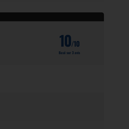
10
/10
Basé sur 3 avis