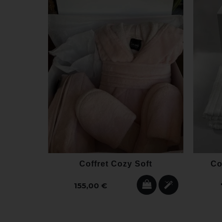
Coffret Cozy Soft
Co
155,00 €