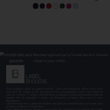
Marchand approuvé par la Société des Avis Garantis,
cliquez ici pour vérifier
.
Vous souhaitez offrir un
peignoir brodé
? Vous avez besoin de
tabliers
pour votre
personnel de cuisine ou de
serviettes de bain personnalisées
pour votre hôtel ou
salon de coiffure ? L’atelier Label-Broderie est équipé d’outils professionnels haut de
gamme afin de répondre à toutes vos demandes et laisser libre court à votre
imagination.
Label Broderie est un atelier de broderie spécialisé en communication sur textile situé
en Seine-et-Marne à côté de Paris.
Label Broderie fournit, brode et personnalise des vêtements et accessoires de qualité