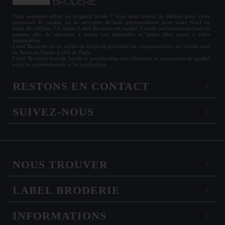
Vous souhaitez offrir un
peignoir brodé
? Vous avez besoin de
tabliers
pour votre
personnel de cuisine ou de
serviettes de bain personnalisées
pour votre hôtel ou
salon de coiffure ? L’atelier Label-Broderie est équipé d’outils professionnels haut de
gamme afin de répondre à toutes vos demandes et laisser libre court à votre
imagination.
Label Broderie est un atelier de broderie spécialisé en communication sur textile situé
en Seine-et-Marne à côté de Paris.
Label Broderie fournit, brode et personnalise des vêtements et accessoires de qualité
pour les
professionnels
et les particuliers.
RESTONS EN CONTACT
SUIVEZ-NOUS
NOUS TROUVER
LABEL BRODERIE
INFORMATIONS