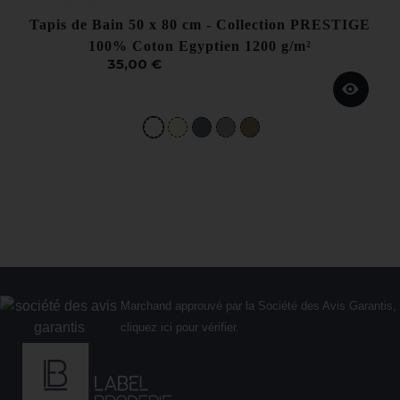
Tapis de Bain 50 x 80 cm - Collection PRESTIGE
100% Coton Egyptien 1200 g/m²
35,00 €
Marchand approuvé par la Société des Avis Garantis,
cliquez ici pour vérifier
.