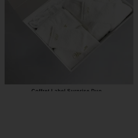
Coffret Label Surprise Duo...
320,00 €