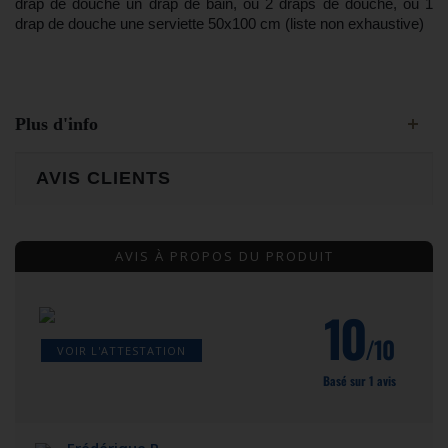
drap de douche un drap de bain, ou 2 draps de douche, ou 1
drap de douche une serviette 50x100 cm (liste non exhaustive)
Plus d'info
AVIS CLIENTS
AVIS À PROPOS DU PRODUIT
10
/10
VOIR L'ATTESTATION
Basé sur 1 avis