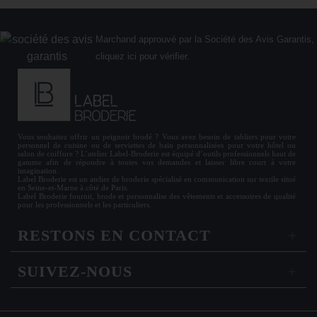
Marchand approuvé par la Société des Avis Garantis,
cliquez ici pour vérifier
.
Vous souhaitez offrir un
peignoir brodé
? Vous avez besoin de
tabliers
pour votre
personnel de cuisine ou de
serviettes de bain personnalisées
pour votre hôtel ou
salon de coiffure ? L’atelier Label-Broderie est équipé d’outils professionnels haut de
gamme afin de répondre à toutes vos demandes et laisser libre court à votre
imagination.
Label Broderie est un atelier de broderie spécialisé en communication sur textile situé
en Seine-et-Marne à côté de Paris.
Label Broderie fournit, brode et personnalise des vêtements et accessoires de qualité
pour les
professionnels
et les particuliers.
RESTONS EN CONTACT
SUIVEZ-NOUS