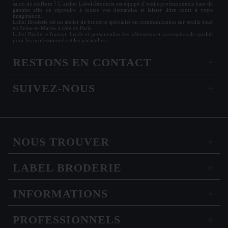
salon de coiffure ? L’atelier Label-Broderie est équipé d’outils professionnels haut de
gamme afin de répondre à toutes vos demandes et laisser libre court à votre
imagination.
Label Broderie est un atelier de broderie spécialisé en communication sur textile situé
en Seine-et-Marne à côté de Paris.
Label Broderie fournit, brode et personnalise des vêtements et accessoires de qualité
pour les
professionnels
et les particuliers.
RESTONS EN CONTACT
SUIVEZ-NOUS
NOUS TROUVER
LABEL BRODERIE
INFORMATIONS
PROFESSIONNELS