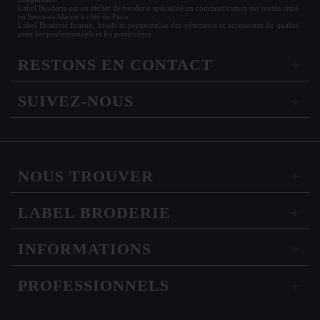
Label Broderie est un atelier de broderie spécialisé en communication sur textile situé
en Seine-et-Marne à côté de Paris.
Label Broderie fournit, brode et personnalise des vêtements et accessoires de qualité
pour les
professionnels
et les particuliers.
RESTONS EN CONTACT
SUIVEZ-NOUS
NOUS TROUVER
LABEL BRODERIE
INFORMATIONS
PROFESSIONNELS