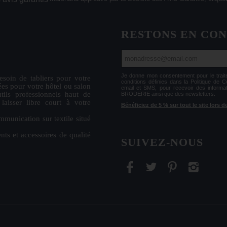
RESTONS EN CO
Je donne mon consentement pour le tr
esoin de
tabliers
pour votre
conditions définies dans la Politique de 
ées
pour votre hôtel ou salon
email et SMS, pour recevoir des informa
tils professionnels haut de
BRODERIE ainsi que des newsletters.
isser libre court à votre
Bénéficiez de 5 % sur tout le site lors
mmunication sur textile situé
nts et accessoires de qualité
SUIVEZ-NOUS