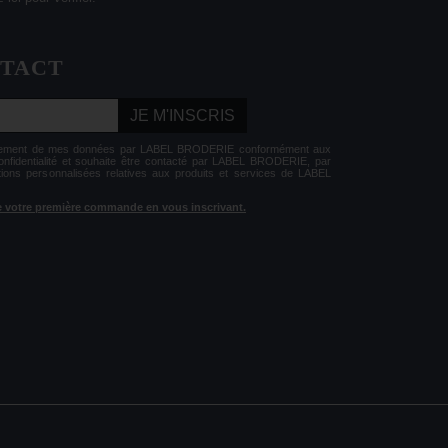
NTACT
JE M'INSCRIS
aitement de mes données par LABEL BRODERIE conformément aux
Confidentialité et souhaite être contacté par LABEL BRODERIE, par
tions personnalisées relatives aux produits et services de LABEL
 de votre première commande en vous inscrivant.