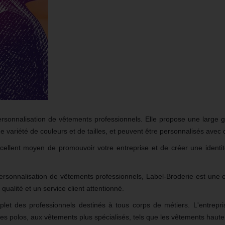
ersonnalisation de vêtements professionnels. Elle propose une large
 variété de couleurs et de tailles, et peuvent être personnalisés avec 
llent moyen de promouvoir votre entreprise et de créer une identité 
personnalisation de vêtements professionnels, Label-Broderie est une 
ualité et un service client attentionné.
plet des professionnels destinés à tous corps de métiers. L'entre
es polos, aux vêtements plus spécialisés, tels que les vêtements haute v