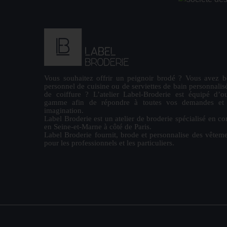
Vous souhaitez offrir un
peignoir brodé
? Vous avez b
personnel de cuisine ou de
serviettes de bain personnalis
de coiffure ? L’atelier Label-Broderie est équipé d’ou
gamme afin de répondre à toutes vos demandes et la
imagination.
Label Broderie est un atelier de broderie spécialisé en co
en Seine-et-Marne à côté de Paris.
Label Broderie fournit, brode et personnalise des vêteme
pour les
professionnels
et les particuliers.