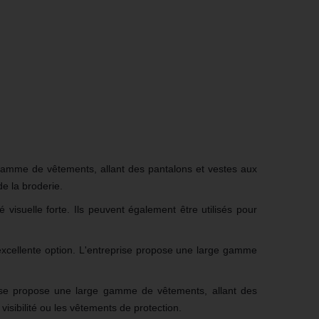
 gamme de vêtements, allant des pantalons et vestes aux
de la broderie.
visuelle forte. Ils peuvent également être utilisés pour
excellente option. L'entreprise propose une large gamme
prise propose une large gamme de vêtements, allant des
isibilité ou les vêtements de protection.