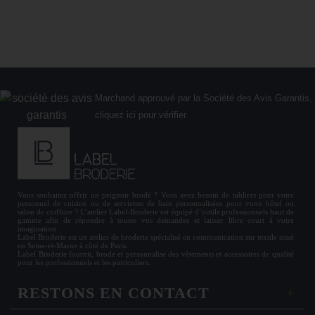
Marchand approuvé par la Société des Avis Garantis,
cliquez ici pour vérifier
.
Vous souhaitez offrir un
peignoir brodé
? Vous avez besoin de
tabliers
pour votre
personnel de cuisine ou de
serviettes de bain personnalisées
pour votre hôtel ou
salon de coiffure ? L’atelier Label-Broderie est équipé d’outils professionnels haut de
gamme afin de répondre à toutes vos demandes et laisser libre court à votre
imagination.
Label Broderie est un atelier de broderie spécialisé en communication sur textile situé
en Seine-et-Marne à côté de Paris.
Label Broderie fournit, brode et personnalise des vêtements et accessoires de qualité
pour les
professionnels
et les particuliers.
RESTONS EN CONTACT