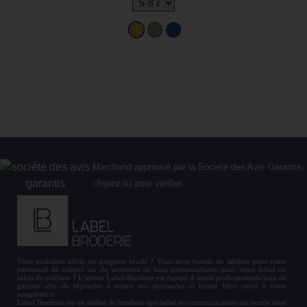
Marchand approuvé par la Société des Avis Garantis,
cliquez ici pour vérifier
.
Vous souhaitez offrir un
peignoir brodé
? Vous avez besoin de
tabliers
pour votre
personnel de cuisine ou de
serviettes de bain personnalisées
pour votre hôtel ou
salon de coiffure ? L’atelier Label-Broderie est équipé d’outils professionnels haut de
gamme afin de répondre à toutes vos demandes et laisser libre court à votre
imagination.
Label Broderie est un atelier de broderie spécialisé en communication sur textile situé