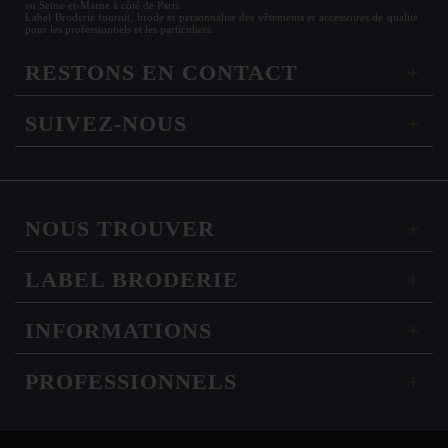
en Seine-et-Marne à côté de Paris.
Label Broderie fournit, brode et personnalise des vêtements et accessoires de qualité
pour les
professionnels
et les particuliers.
RESTONS EN CONTACT
SUIVEZ-NOUS
NOUS TROUVER
LABEL BRODERIE
INFORMATIONS
PROFESSIONNELS