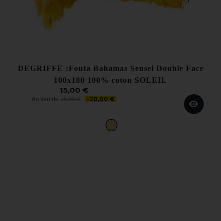
DEGRIFFE :Fouta Bahamas Sensei Double Face
100x180 100% coton SOLEIL
15,00 €
-20,00 €
Au lieu de
35,00 €