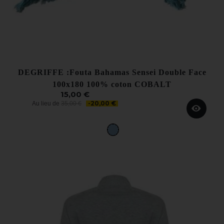
DEGRIFFE :Fouta Bahamas Sensei Double Face
100x180 100% coton COBALT
15,00 €
-20,00 €
Au lieu de
35,00 €