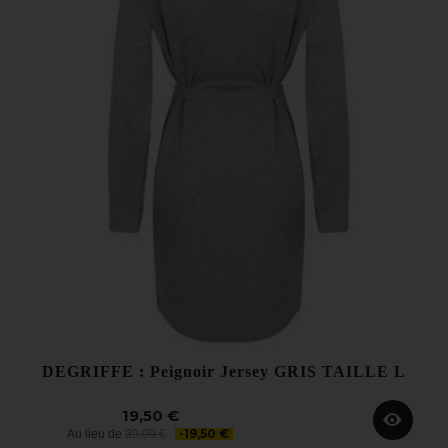
DEGRIFFE : Peignoir Jersey GRIS TAILLE L
19,50 €
-19,50 €
Au lieu de
39,00 €