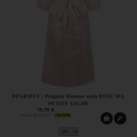
DEGRIFFE : Peignoir Kimono satin ROSE M/L
PETITE TACHE
19,75 €
-19,75 €
Au lieu de
39,50 €