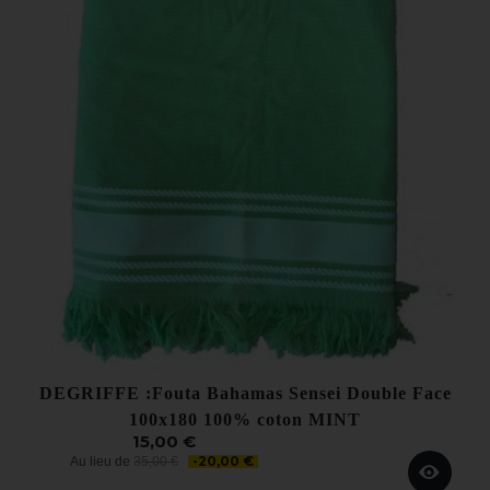
DEGRIFFE :Fouta Bahamas Sensei Double Face
100x180 100% coton MINT
15,00 €
-20,00 €
Au lieu de
35,00 €