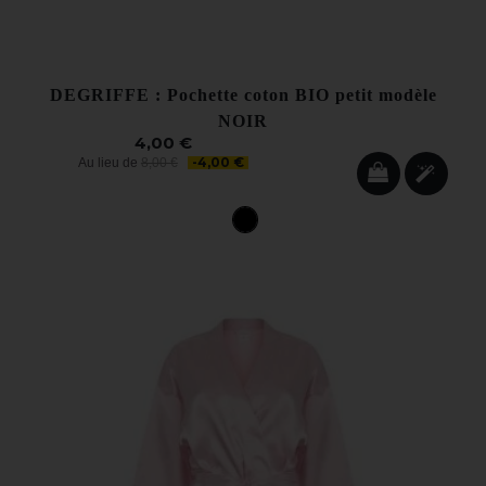
DEGRIFFE : Pochette coton BIO petit modèle
NOIR
4,00 €
-4,00 €
Au lieu de
8,00 €