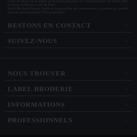
Label Broderie est un atelier de broderie spécialisé en communication sur textile situé
en Seine-et-Marne à côté de Paris.
Label Broderie fournit, brode et personnalise des vêtements et accessoires de qualité
pour les
professionnels
et les particuliers.
RESTONS EN CONTACT
SUIVEZ-NOUS
NOUS TROUVER
LABEL BRODERIE
INFORMATIONS
PROFESSIONNELS