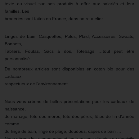
texte ou visuel sur nos produits à offrir aux salariés et leur
familles. Les
broderies sont faites en France, dans notre atelier.
Linges de bain, Casquettes, Polos, Plaid, Accessoires, Sweats,
Bonnets,
Tabliers, Foutas, Sacs à dos, Totebags …tout peut être
personnalisé.
De nombreux articles sont disponibles en coton bio pour des
cadeaux
respectueux de l’environnement.
Nous vous créons de belles présentations pour les cadeaux de
naissance,
de mariage, fête des mères, fête des pères, fêtes de fin d’année
comme
du linge de bain, linge de plage, doudous, capes de bain …
Nous gérons les commandes et les livraisons directes au domicile