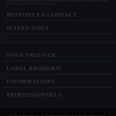
Label Broderie fournit, brode et personnalise des vêtements et accessoires de qualité
pour les
professionnels
et les particuliers.
RESTONS EN CONTACT
SUIVEZ-NOUS
NOUS TROUVER
LABEL BRODERIE
INFORMATIONS
PROFESSIONNELS