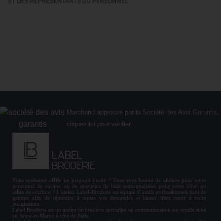
Marchand approuvé par la Société des Avis Garantis,
cliquez ici pour vérifier
.
Vous souhaitez offrir un
peignoir brodé
? Vous avez besoin de
tabliers
pour votre
personnel de cuisine ou de
serviettes de bain personnalisées
pour votre hôtel ou
salon de coiffure ? L’atelier Label-Broderie est équipé d’outils professionnels haut de
gamme afin de répondre à toutes vos demandes et laisser libre court à votre
imagination.
Label Broderie est un atelier de broderie spécialisé en communication sur textile situé
en Seine-et-Marne à côté de Paris.