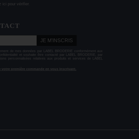
 ici pour vérifier
.
NTACT
JE M'INSCRIS
aitement de mes données par LABEL BRODERIE conformément aux
Confidentialité et souhaite être contacté par LABEL BRODERIE, par
tions personnalisées relatives aux produits et services de LABEL
 de votre première commande en vous inscrivant.