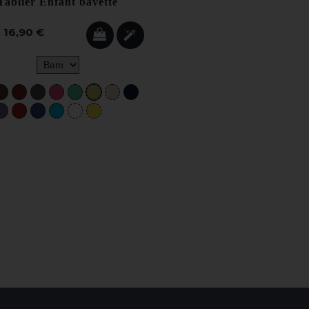
Tablier Enfant bavette
16,90 €