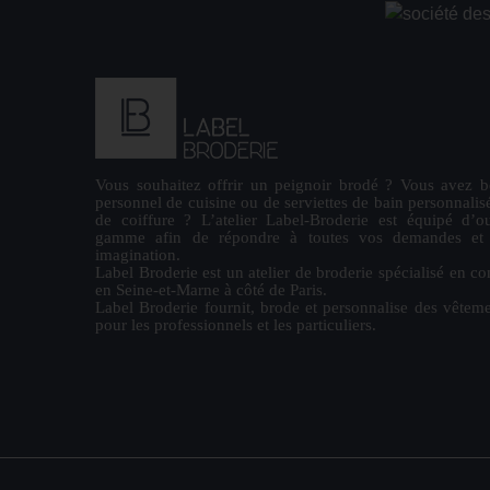
Vous souhaitez offrir un
peignoir brodé
? Vous avez b
personnel de cuisine ou de
serviettes de bain personnalis
de coiffure ? L’atelier Label-Broderie est équipé d’ou
gamme afin de répondre à toutes vos demandes et la
imagination.
Label Broderie est un atelier de broderie spécialisé en co
en Seine-et-Marne à côté de Paris.
Label Broderie fournit, brode et personnalise des vêteme
pour les
professionnels
et les particuliers.