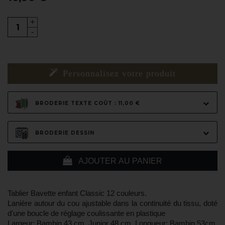
+
-
Personnalisez votre produit
BRODERIE TEXTE COÛT : 11,00 €
BRODERIE DESSIN
AJOUTER AU PANIER
Tablier Bavette enfant Classic 12 couleurs.
Lanière autour du cou ajustable dans la continuité du tissu, doté
d'une boucle de réglage coulissante en plastique
Largeur: Bambin 43 cm, Junior 48 cm. Longueur: Bambin 53cm,