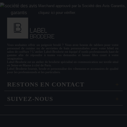
Marchand approuvé par la Société des Avis Garantis,
cliquez ici pour vérifier
.
Vous souhaitez offrir un
peignoir brodé
? Vous avez besoin de
tabliers
pour votre
personnel de cuisine ou de
serviettes de bain personnalisées
pour votre hôtel ou
salon de coiffure ? L’atelier Label-Broderie est équipé d’outils professionnels haut de
gamme afin de répondre à toutes vos demandes et laisser libre court à votre
imagination.
Label Broderie est un atelier de broderie spécialisé en communication sur textile situé
en Seine-et-Marne à côté de Paris.
Label Broderie fournit, brode et personnalise des vêtements et accessoires de qualité
pour les
professionnels
et les particuliers.
RESTONS EN CONTACT
SUIVEZ-NOUS