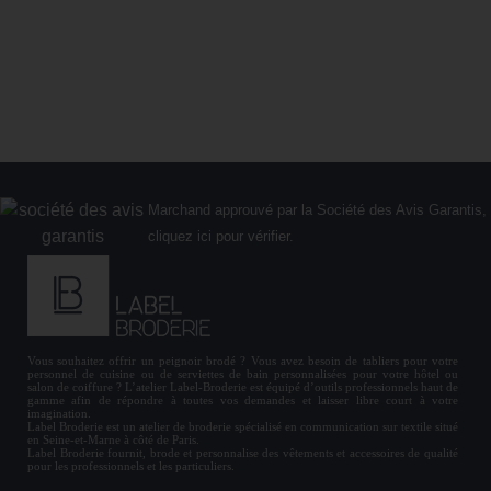
19,90 €
À partir de
Marchand approuvé par la Société des Avis Garantis,
cliquez ici pour vérifier
.
Vous souhaitez offrir un
peignoir brodé
? Vous avez besoin de
tabliers
pour votre
personnel de cuisine ou de
serviettes de bain personnalisées
pour votre hôtel ou
salon de coiffure ? L’atelier Label-Broderie est équipé d’outils professionnels haut de
gamme afin de répondre à toutes vos demandes et laisser libre court à votre
imagination.
Label Broderie est un atelier de broderie spécialisé en communication sur textile situé
en Seine-et-Marne à côté de Paris.
Label Broderie fournit, brode et personnalise des vêtements et accessoires de qualité
pour les
professionnels
et les particuliers.