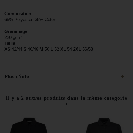
Composition
65% Polyester, 35% Coton
Grammage
220 g/m²
Taille
XS
42/44
S
46/48
M
50
L
52
XL
54
2XL
56/58
Plus d'info
Il y a 2 autres produits dans la même catégorie
: