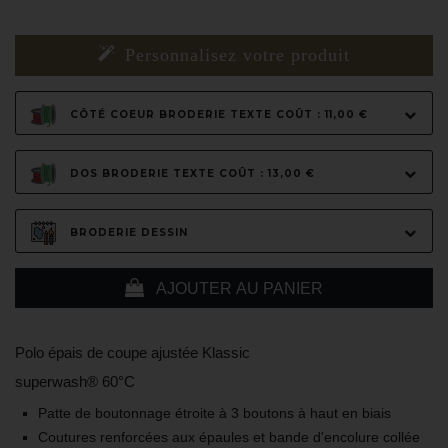
Personnalisez votre produit
CÔTÉ COEUR BRODERIE TEXTE COÛT : 11,00 €
DOS BRODERIE TEXTE COÛT : 13,00 €
BRODERIE DESSIN
AJOUTER AU PANIER
Polo épais de coupe ajustée Klassic
superwash® 60°C
Patte de boutonnage étroite à 3 boutons à haut en biais
Coutures renforcées aux épaules et bande d'encolure collée