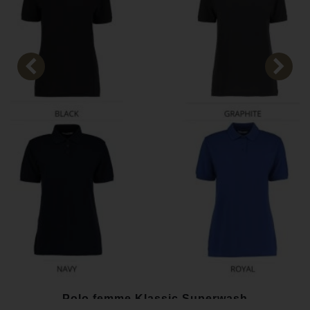
Polo femme Klassic Superwash