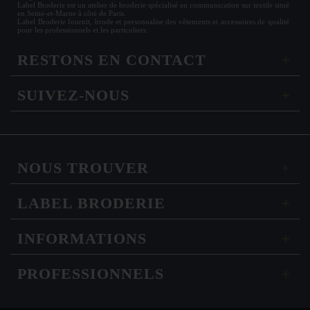
Label Broderie est un atelier de broderie spécialisé en communication sur textile situé
en Seine-et-Marne à côté de Paris.
Label Broderie fournit, brode et personnalise des vêtements et accessoires de qualité
pour les
professionnels
et les particuliers.
RESTONS EN CONTACT
SUIVEZ-NOUS
NOUS TROUVER
LABEL BRODERIE
INFORMATIONS
PROFESSIONNELS