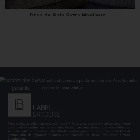
Drap de Bain Extra Moelleux...
45,00 €
Marchand approuvé par la Société des Avis Garantis,
cliquez ici pour vérifier
.
Vous souhaitez offrir un
peignoir brodé
? Vous avez besoin de
tabliers
pour votre
personnel de cuisine ou de
serviettes de bain personnalisées
pour votre hôtel ou
salon de coiffure ? L’atelier Label-Broderie est équipé d’outils professionnels haut de
gamme afin de répondre à toutes vos demandes et laisser libre court à votre
imagination.