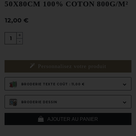
50X80CM 100% COTON 800G/M²
12,00 €
+
-
Personnalisez votre produit
BRODERIE TEXTE COÛT : 11,00 €
BRODERIE DESSIN
AJOUTER AU PANIER