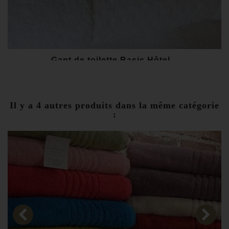
Gant de toilette Basic Hôtel...
2,00 €
Il y a 4 autres produits dans la même catégorie
: