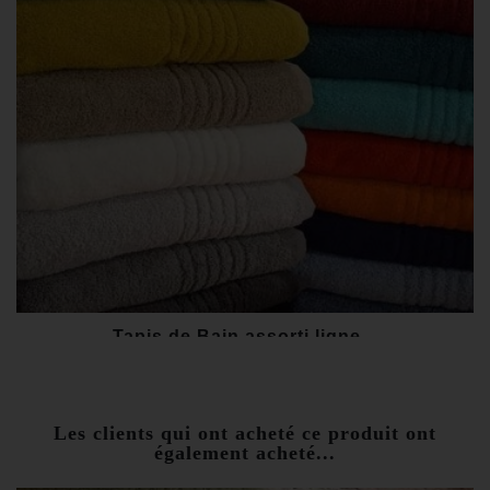
Tapis de Bain assorti ligne...
20,00 €
Les clients qui ont acheté ce produit ont
également acheté...