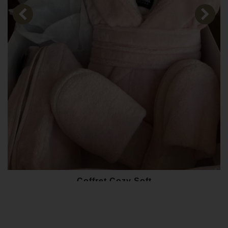
Coffret Cozy Soft
155,00 €