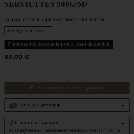
SERVIETTES 500G/M²
Ce produit est en rupture de stock actuellement
Prévenez-moi lorsque le produit sera disponible
69,00 €
Personnalisez votre produit
COULEUR BRODERIE
BRODERIE PRÉNOM
15 caractères max.
L'emplacement de la broderie est défini par nos