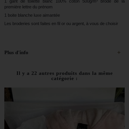
1 gant de toilette blanc 100% coton 500g/m² brodé de la
première lettre du prénom
1 boite blanche luxe aimantée
Les broderies sont faites en fil or ou argent, à vous de choisir
Plus d'info
Il y a 22 autres produits dans la même
catégorie :