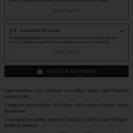
soins. Lettrage uniquement (ou broderie non prise en compte)
BRODERIE INITIALES
3 caractères max.
L'emplacement de la broderie est défini par nos
soins. Lettrage uniquement (ou broderie non prise en compte)
AJOUTER AU PANIER
Label-broderie vous présente son coffret single Label-Surprise
composé de :
1 drap de douche blanc 70x130cm 100% coton 500g/m² brodé
du prénom
1 serviette de toilette blanche 50x100cm 100% coton 500g/m²
brodé du prénom