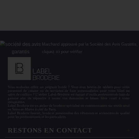
Marchand approuvé par la Société des Avis Garantis,
cliquez ici pour vérifier
.
Vous souhaitez offrir un
peignoir brodé
? Vous avez besoin de
tabliers
pour votre
personnel de cuisine ou de
serviettes de bain personnalisées
pour votre hôtel ou
salon de coiffure ? L’atelier Label-Broderie est équipé d’outils professionnels haut de
gamme afin de répondre à toutes vos demandes et laisser libre court à votre
imagination.
Label Broderie est un atelier de broderie spécialisé en communication sur textile situé
en Seine-et-Marne à côté de Paris.
Label Broderie fournit, brode et personnalise des vêtements et accessoires de qualité
pour les
professionnels
et les particuliers.
RESTONS EN CONTACT