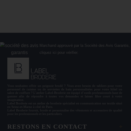
Marchand approuvé par la Société des Avis Garantis,
cliquez ici pour vérifier
.
Vous souhaitez offrir un
peignoir brodé
? Vous avez besoin de
tabliers
pour votre
personnel de cuisine ou de
serviettes de bain personnalisées
pour votre hôtel ou
salon de coiffure ? L’atelier Label-Broderie est équipé d’outils professionnels haut de
gamme afin de répondre à toutes vos demandes et laisser libre court à votre
imagination.
Label Broderie est un atelier de broderie spécialisé en communication sur textile situé
en Seine-et-Marne à côté de Paris.
Label Broderie fournit, brode et personnalise des vêtements et accessoires de qualité
pour les
professionnels
et les particuliers.
RESTONS EN CONTACT