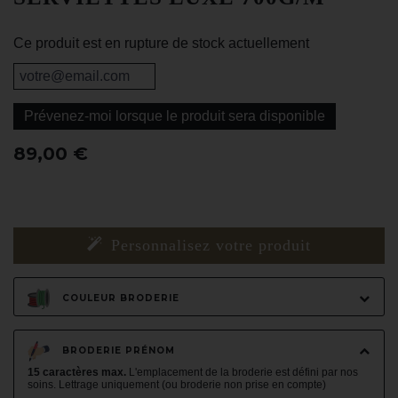
Ce produit est en rupture de stock actuellement
Prévenez-moi lorsque le produit sera disponible
89,00 €
Personnalisez votre produit
COULEUR BRODERIE
BRODERIE PRÉNOM
15 caractères max.
L'emplacement de la broderie est défini par nos
soins. Lettrage uniquement (ou broderie non prise en compte)