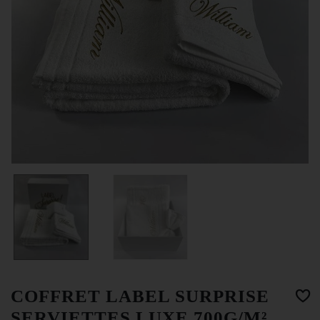
COFFRET LABEL SURPRISE
SERVIETTES LUXE 700G/M²