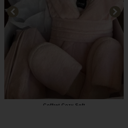
Coffret Cozy Soft
155,00 €