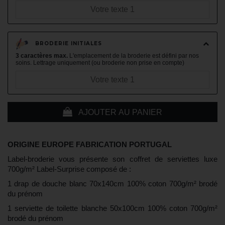
BRODERIE INITIALES
3 caractères max.
L'emplacement de la broderie est défini par nos
soins. Lettrage uniquement (ou broderie non prise en compte)
AJOUTER AU PANIER
ORIGINE EUROPE FABRICATION PORTUGAL
Label-broderie vous présente son coffret de serviettes luxe
700g/m² Label-Surprise composé de :
1 drap de douche blanc 70x140cm 100% coton 700g/m² brodé
du prénom
1 serviette de toilette blanche 50x100cm 100% coton 700g/m²
brodé du prénom