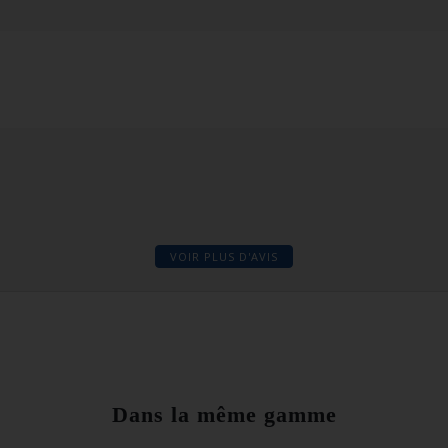
VOIR PLUS D'AVIS
Dans la même gamme