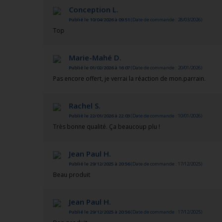
Conception L.
Publié le 10/04/2026 à 09:51
(Date de commande : 28/03/2026)
Top
Marie-Mahé D.
Publié le 01/02/2026 à 16:07
(Date de commande : 20/01/2026)
Pas encore offert, je verrai la réaction de mon.parrain.
Rachel S.
Publié le 22/01/2026 à 22:03
(Date de commande : 10/01/2026)
Très bonne qualité. Ça beaucoup plu !
Jean Paul H.
Publié le 29/12/2025 à 20:56
(Date de commande : 17/12/2025)
Beau produit
Jean Paul H.
Publié le 29/12/2025 à 20:56
(Date de commande : 17/12/2025)