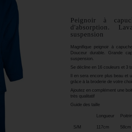
Peignoir à capuc
d'absorption. La
suspension
Magnifique peignoir à capuc
Douceur durable. Grande capa
suspension.
Se décline en 16 couleurs et 3 
Il en sera encore plus beau et 
grâce à la broderie de votre choi
Ajoutez en complément une boit
très qualitatif
Guide des taille
Longueur
Poitri
S/M
117cm
58cm