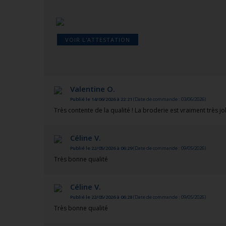
VOIR L'ATTESTATION
Valentine O.
Publié le 14/06/2026 à 22:21
(Date de commande : 03/06/2026)
Très contente de la qualité ! La broderie est vraiment très jol
Céline V.
Publié le 22/05/2026 à 06:29
(Date de commande : 09/05/2026)
Très bonne qualité
Céline V.
Publié le 22/05/2026 à 06:28
(Date de commande : 09/05/2026)
Très bonne qualité