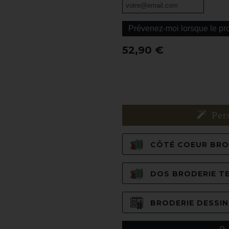
Prévenez-moi lorsque le pro
52,90 €
Per
CÔTÉ COEUR BROD
DOS BRODERIE TE
BRODERIE DESSIN