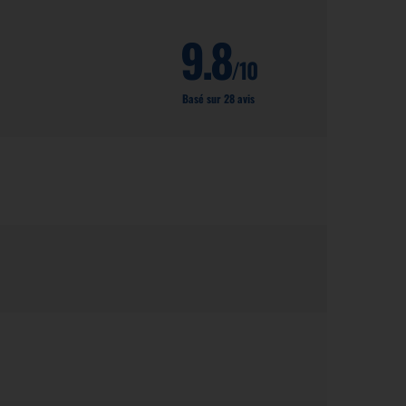
9.8
/10
Basé sur 28 avis