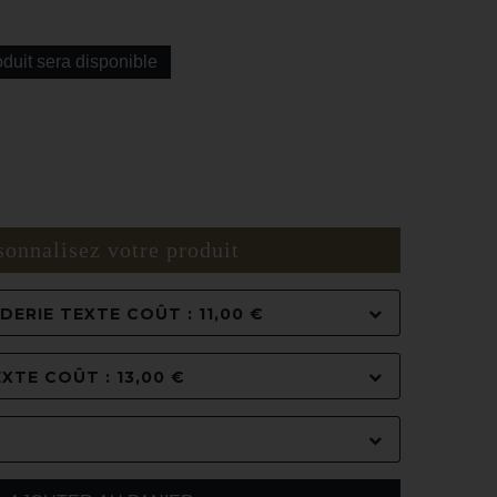
duit sera disponible
sonnalisez votre produit
ERIE TEXTE COÛT : 11,00 €
XTE COÛT : 13,00 €