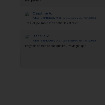
Bon produit
Christine A.
Publié le 28/12/2025 à 17:08
(Date de commande : 16/12/2025)
Très joli peignoir, mon petit fils est ravi !
Isabelle Z.
Publié le 21/12/2025 à 21:34
(Date de commande : 10/12/2025)
Peignoir de très bonne qualité ???? Magnifique