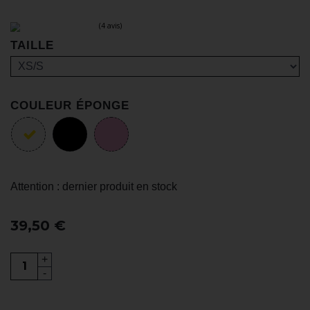
TAILLE
COULEUR ÉPONGE
(4 avis)
Attention : dernier produit en stock
39,50 €
+
-