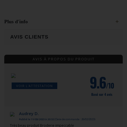
Plus d'info
AVIS CLIENTS
AVIS À PROPOS DU PRODUIT
9.6
/10
VOIR L'ATTESTATION
Basé sur 4 avis
Audrey D.
Publié le 11/03/2023 à 20:32
(Date de commande : 26/02/2023)
Très beau produit Broderie impeccable