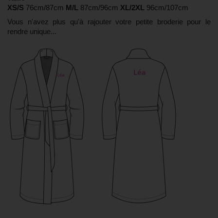
XS/S
76cm/87cm
M/L
87cm/96cm
XL/2XL
96cm/107cm
Vous n'avez plus qu'à rajouter votre petite broderie pour le
rendre unique...