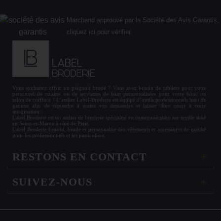
Marchand approuvé par la Société des Avis Garantis,
cliquez ici pour vérifier
.
Vous souhaitez offrir un
peignoir brodé
? Vous avez besoin de
tabliers
pour votre
personnel de cuisine ou de
serviettes de bain personnalisées
pour votre hôtel ou
salon de coiffure ? L’atelier Label-Broderie est équipé d’outils professionnels haut de
gamme afin de répondre à toutes vos demandes et laisser libre court à votre
imagination.
Label Broderie est un atelier de broderie spécialisé en communication sur textile situé
en Seine-et-Marne à côté de Paris.
Label Broderie fournit, brode et personnalise des vêtements et accessoires de qualité
pour les
professionnels
et les particuliers.
RESTONS EN CONTACT
SUIVEZ-NOUS