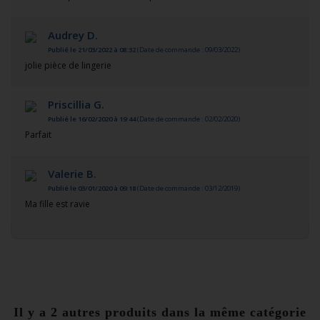
Audrey D.
Publié le 21/03/2022 à 08:32
(Date de commande : 09/03/2022)
jolie pièce de lingerie
Priscillia G.
Publié le 16/02/2020 à 19:44
(Date de commande : 02/02/2020)
Parfait
Valerie B.
Publié le 03/01/2020 à 09:18
(Date de commande : 03/12/2019)
Ma fille est ravie
Il y a 2 autres produits dans la même catégorie