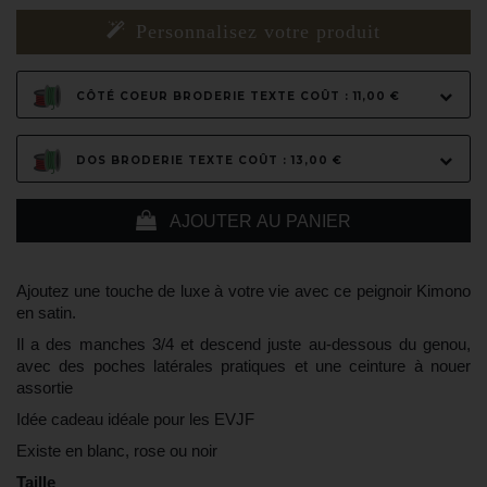
Personnalisez votre produit
CÔTÉ COEUR BRODERIE TEXTE COÛT : 11,00 €
DOS BRODERIE TEXTE COÛT : 13,00 €
AJOUTER AU PANIER
Ajoutez une touche de luxe à votre vie avec ce peignoir Kimono
en satin.
Il a des manches 3/4 et descend juste au-dessous du genou,
avec des poches latérales pratiques et une ceinture à nouer
assortie
Idée cadeau idéale pour les EVJF
Existe en blanc, rose ou noir
Taille