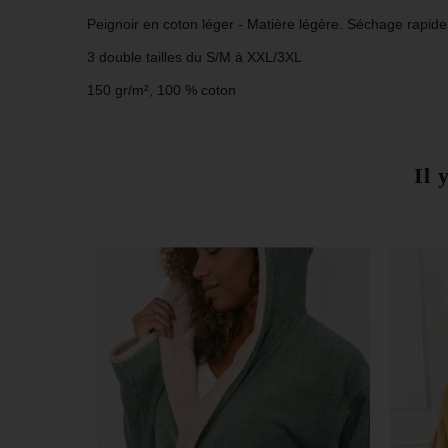
Peignoir en coton léger - Matière légère. Séchage rapide
3 double tailles du
S/M à XXL/3XL
150 gr/m², 100 % coton
Il 