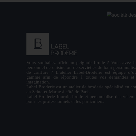
Vous souhaitez offrir un
peignoir brodé
? Vous avez b
personnel de cuisine ou de
serviettes de bain personnalis
de coiffure ? L’atelier Label-Broderie est équipé d’ou
gamme afin de répondre à toutes vos demandes et la
imagination.
Label Broderie est un atelier de broderie spécialisé en co
en Seine-et-Marne à côté de Paris.
Label Broderie fournit, brode et personnalise des vêteme
pour les
professionnels
et les particuliers.