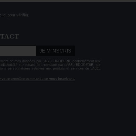
 ici pour vérifier
.
NTACT
JE M'INSCRIS
aitement de mes données par LABEL BRODERIE conformément aux
Confidentialité et souhaite être contacté par LABEL BRODERIE, par
tions personnalisées relatives aux produits et services de LABEL
 de votre première commande en vous inscrivant.