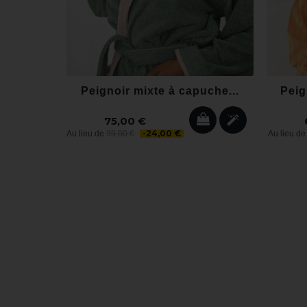
Peignoir mixte à capuche...
Peign
75,00 €
-24,00 €
Au lieu de
99,00 €
Au lieu d