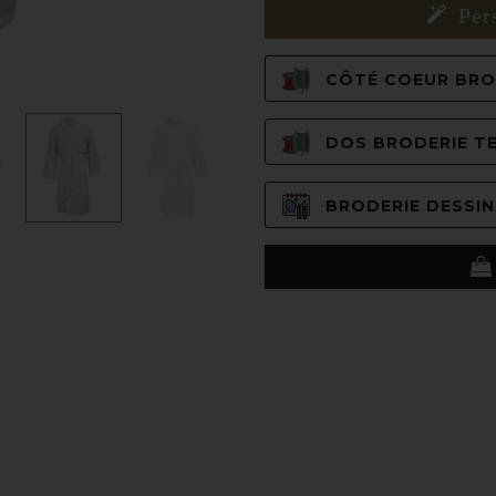
Per
CÔTÉ COEUR BROD
DOS BRODERIE TE
BRODERIE DESSIN