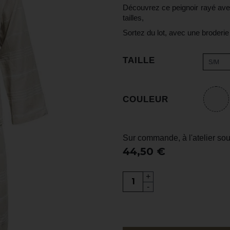
Découvrez ce peignoir rayé avec
tailles,
Sortez du lot, avec une broderie
TAILLE
S/M
COULEUR
Sur commande, à l'atelier sou
44,50 €
+
-