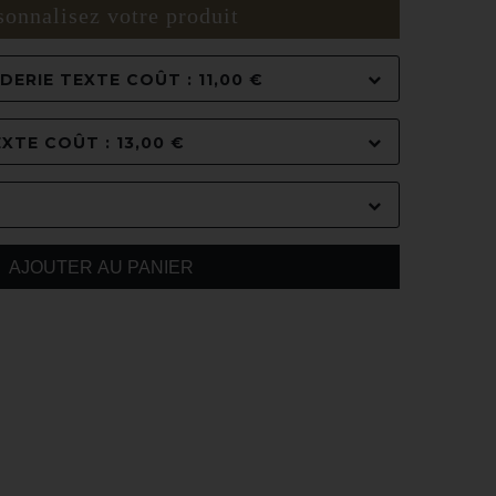
sonnalisez votre produit
ERIE TEXTE COÛT : 11,00 €
XTE COÛT : 13,00 €
AJOUTER AU PANIER