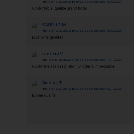
Publié le 14/06/2024 à 10:10
(Date de commande : 01/06/2024)
Confortable, qualité grand hotel.
ISABELLE M.
Publié le 19/03/2023 à 19:17
(Date de commande : 05/02/2023)
Excellente qualité !
Laeticia V.
Publié le 27/10/2022 à 21:38
(Date de commande : 15/10/2022)
Conforme à la description. Broderie impeccable.
Nicolas T.
Publié le 16/12/2021 à 16:34
(Date de commande : 02/12/2021)
Bonne qualité