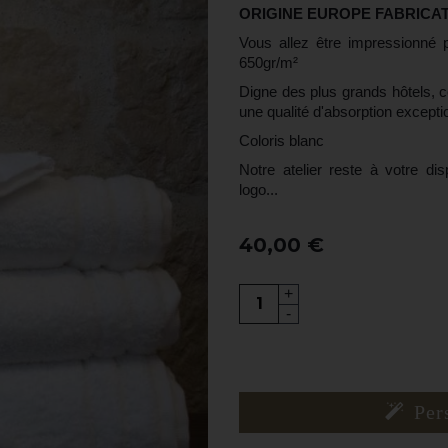
ORIGINE EUROPE FABRICA
Vous allez être impressionné 
650gr/m²
Digne des plus grands hôtels, c
une qualité d'absorption excepti
Coloris blanc
Notre atelier reste à votre dis
logo...
40,00 €
+
-
Per