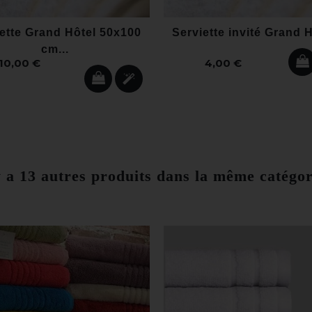
ette Grand Hôtel 50x100
Serviette invité Grand H
cm...
10,00 €
4,00 €
y a 13 autres produits dans la même catégor