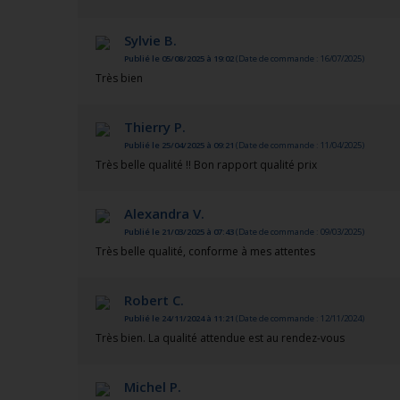
Sylvie B.
Publié le 05/08/2025 à 19:02
(Date de commande : 16/07/2025)
Très bien
Thierry P.
Publié le 25/04/2025 à 09:21
(Date de commande : 11/04/2025)
Très belle qualité !! Bon rapport qualité prix
Alexandra V.
Publié le 21/03/2025 à 07:43
(Date de commande : 09/03/2025)
Très belle qualité, conforme à mes attentes
Robert C.
Publié le 24/11/2024 à 11:21
(Date de commande : 12/11/2024)
Très bien. La qualité attendue est au rendez-vous
Michel P.