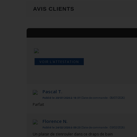
AVIS CLIENTS
VOIR L'ATTESTATION
Pascal T.
Publié le 20/07/2026 à 18:37
(Date de commande : 08/07/2026)
Parfait
Florence N.
Publié le 24/02/2026 à 09:23
(Date de commande : 03/02/2026)
Un plaisir de s’enrouler dans ce draps de bain