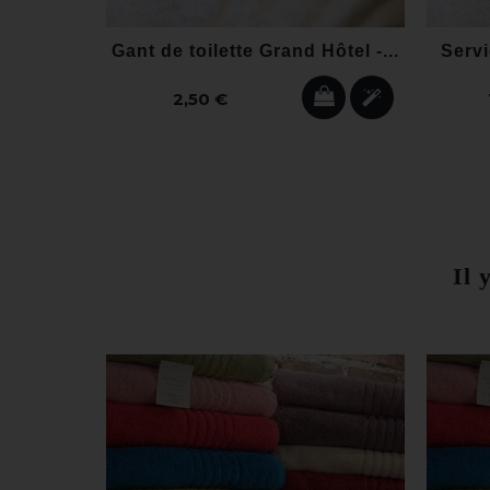
Gant de toilette Grand Hôtel -...
Servi
2,50 €
Il 