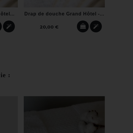
ôtel...
Drap de douche Grand Hôtel -...
20,00 €
ie :