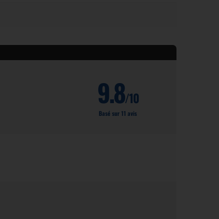
9.8
/10
Basé sur 11 avis