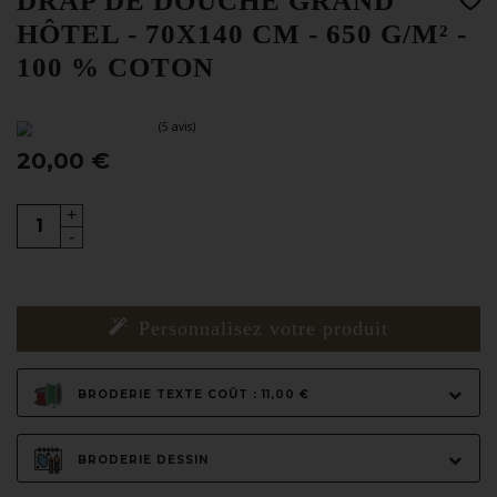
DRAP DE DOUCHE GRAND
HÔTEL - 70X140 CM - 650 G/M² -
100 % COTON
20,00 €
+
-
(5 avis)
Personnalisez votre produit
BRODERIE TEXTE COÛT : 11,00 €
BRODERIE DESSIN