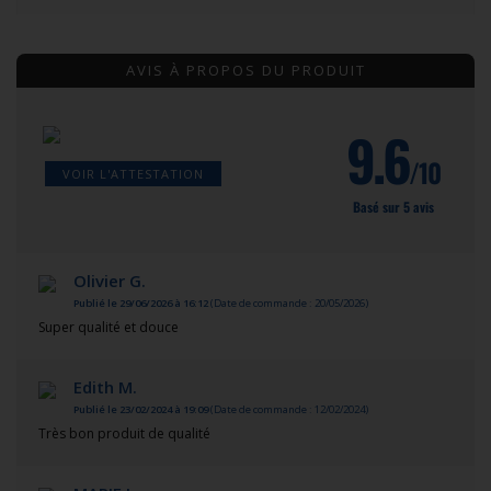
AVIS À PROPOS DU PRODUIT
9.6
/10
VOIR L'ATTESTATION
Basé sur 5 avis
Olivier G.
Publié le 29/06/2026 à 16:12
(Date de commande : 20/05/2026)
Super qualité et douce
Edith M.
Publié le 23/02/2024 à 19:09
(Date de commande : 12/02/2024)
Très bon produit de qualité