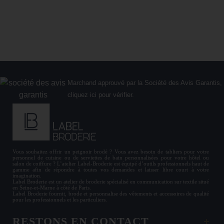
36,00 €
Marchand approuvé par la Société des Avis Garantis,
cliquez ici pour vérifier
.
Vous souhaitez offrir un
peignoir brodé
? Vous avez besoin de
tabliers
pour votre
personnel de cuisine ou de
serviettes de bain personnalisées
pour votre hôtel ou
salon de coiffure ? L’atelier Label-Broderie est équipé d’outils professionnels haut de
gamme afin de répondre à toutes vos demandes et laisser libre court à votre
imagination.
Label Broderie est un atelier de broderie spécialisé en communication sur textile situé
en Seine-et-Marne à côté de Paris.
Label Broderie fournit, brode et personnalise des vêtements et accessoires de qualité
pour les
professionnels
et les particuliers.
RESTONS EN CONTACT