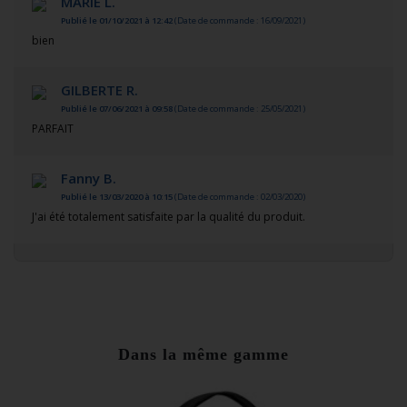
MARIE L.
Publié le 01/10/2021 à 12:42
(Date de commande : 16/09/2021)
bien
GILBERTE R.
Publié le 07/06/2021 à 09:58
(Date de commande : 25/05/2021)
PARFAIT
Fanny B.
Publié le 13/03/2020 à 10:15
(Date de commande : 02/03/2020)
J'ai été totalement satisfaite par la qualité du produit.
Dans la même gamme