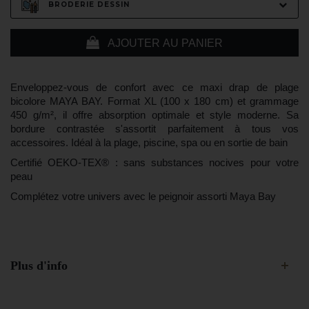
BRODERIE DESSIN
AJOUTER AU PANIER
Enveloppez-vous de confort avec ce
maxi drap de plage
bicolore MAYA BAY
. Format XL (100 x 180 cm) et grammage
450 g/m², il offre absorption optimale et style moderne. Sa
bordure contrastée s'assortit parfaitement à tous vos
accessoires. Idéal à la plage, piscine, spa ou en sortie de bain
Certifié OEKO-TEX®
: sans substances nocives pour votre
peau
Complétez votre univers avec le peignoir assorti Maya Bay
Plus d'info