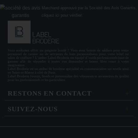
Marchand approuvé par la Société des Avis Garantis,
cliquez ici pour vérifier
.
Vous souhaitez offrir un
peignoir brodé
? Vous avez besoin de
tabliers
pour votre
personnel de cuisine ou de
serviettes de bain personnalisées
pour votre hôtel ou
salon de coiffure ? L’atelier Label-Broderie est équipé d’outils professionnels haut de
gamme afin de répondre à toutes vos demandes et laisser libre court à votre
imagination.
Label Broderie est un atelier de broderie spécialisé en communication sur textile situé
en Seine-et-Marne à côté de Paris.
Label Broderie fournit, brode et personnalise des vêtements et accessoires de qualité
pour les
professionnels
et les particuliers.
RESTONS EN CONTACT
SUIVEZ-NOUS