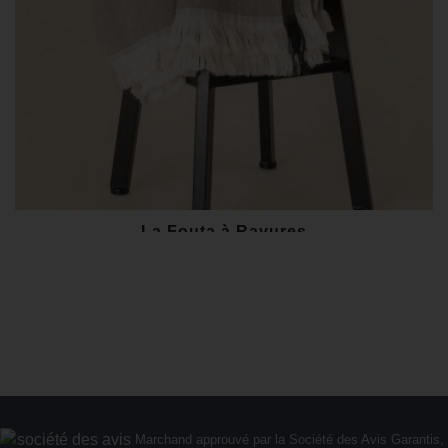
La Fouta à Rayures
86,40 €
Marchand approuvé par la Société des Avis Garantis,