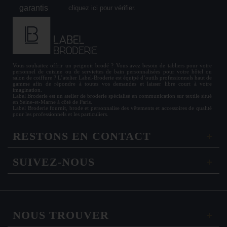
cliquez ici pour vérifier
.
Vous souhaitez offrir un
peignoir brodé
? Vous avez besoin de
tabliers
pour votre
personnel de cuisine ou de
serviettes de bain personnalisées
pour votre hôtel ou
salon de coiffure ? L’atelier Label-Broderie est équipé d’outils professionnels haut de
gamme afin de répondre à toutes vos demandes et laisser libre court à votre
imagination.
Label Broderie est un atelier de broderie spécialisé en communication sur textile situé
en Seine-et-Marne à côté de Paris.
Label Broderie fournit, brode et personnalise des vêtements et accessoires de qualité
pour les
professionnels
et les particuliers.
RESTONS EN CONTACT
SUIVEZ-NOUS
NOUS TROUVER