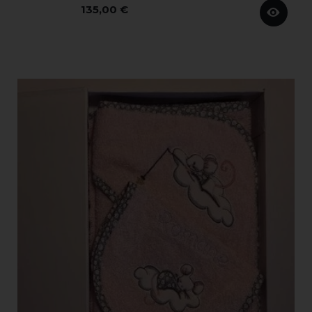
135,00 €