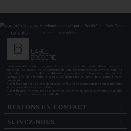
Marchand approuvé par la Société des Avis Garantis,
cliquez ici pour vérifier
.
Vous souhaitez offrir un
peignoir brodé
? Vous avez besoin de
tabliers
pour votre
personnel de cuisine ou de
serviettes de bain personnalisées
pour votre hôtel ou
salon de coiffure ? L’atelier Label-Broderie est équipé d’outils professionnels haut de
gamme afin de répondre à toutes vos demandes et laisser libre court à votre
imagination.
Label Broderie est un atelier de broderie spécialisé en communication sur textile situé
en Seine-et-Marne à côté de Paris.
Label Broderie fournit, brode et personnalise des vêtements et accessoires de qualité
pour les
professionnels
et les particuliers.
RESTONS EN CONTACT
SUIVEZ-NOUS