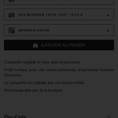
DOS BRODERIE TEXTE COÛT : 13,00 €
BRODERIE DESSIN
AJOUTER AU PANIER
Casquette réglable en faux daim 6 panneaux
Profil mi-haut, avec une visière préformée, et panneaux frontaux
structurés.
La casquette est réglable par une boucle métal.
Personnalisable par de la broderie
Plus d'info