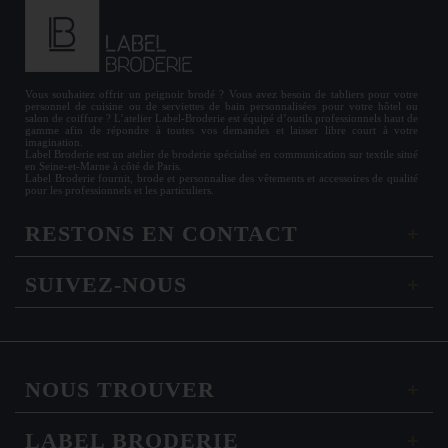
Vous souhaitez offrir un
peignoir brodé
? Vous avez besoin de
tabliers
pour votre
personnel de cuisine ou de
serviettes de bain personnalisées
pour votre hôtel ou
salon de coiffure ? L’atelier Label-Broderie est équipé d’outils professionnels haut de
gamme afin de répondre à toutes vos demandes et laisser libre court à votre
imagination.
Label Broderie est un atelier de broderie spécialisé en communication sur textile situé
en Seine-et-Marne à côté de Paris.
Label Broderie fournit, brode et personnalise des vêtements et accessoires de qualité
pour les
professionnels
et les particuliers.
RESTONS EN CONTACT
SUIVEZ-NOUS
NOUS TROUVER
LABEL BRODERIE