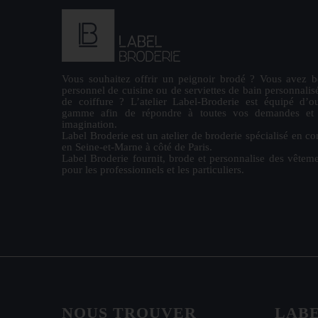
Vous souhaitez offrir un
peignoir brodé
? Vous avez b
personnel de cuisine ou de
serviettes de bain personnalis
de coiffure ? L’atelier Label-Broderie est équipé d’ou
gamme afin de répondre à toutes vos demandes et la
imagination.
Label Broderie est un atelier de broderie spécialisé en co
en Seine-et-Marne à côté de Paris.
Label Broderie fournit, brode et personnalise des vêteme
pour les
professionnels
et les particuliers.
NOUS TROUVER
LAB