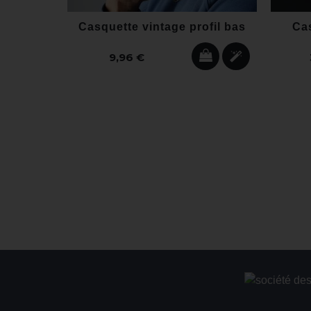
Casquette vintage profil bas
Ca
9,96 €