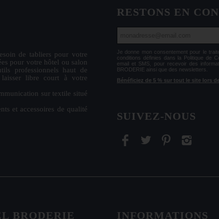
RESTONS EN CO
Je donne mon consentement pour le tr
esoin de
tabliers
pour votre
conditions définies dans la Politique de 
ées
pour votre hôtel ou salon
email et SMS, pour recevoir des informa
tils professionnels haut de
BRODERIE ainsi que des newsletters.
isser libre court à votre
Bénéficiez de 5 % sur tout le site lors
mmunication sur textile situé
nts et accessoires de qualité
SUIVEZ-NOUS
EL BRODERIE
INFORMATIONS