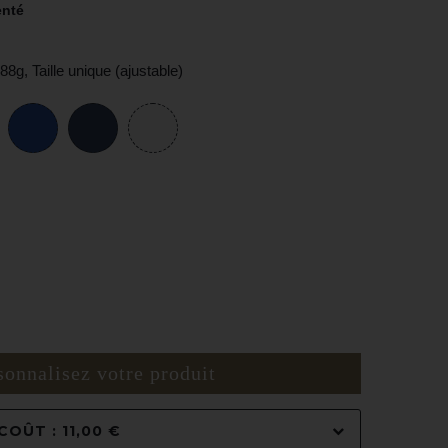
enté
8g, Taille unique (ajustable)
sonnalisez votre produit
OÛT : 11,00 €