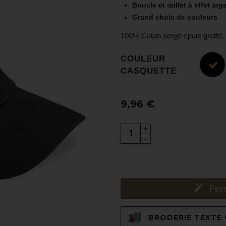
Boucle et œillet à effet arg
Grand choix de couleurs
100% Coton sergé épais gratté, 8
COULEUR
CASQUETTE
9,96 €
+
-
Per
BRODERIE TEXTE C