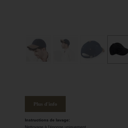
Plus d'info
Instructions de lavage:
Nettoyage à l'éponge uniquement