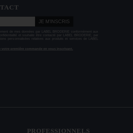
NTACT
JE M'INSCRIS
aitement de mes données par LABEL BRODERIE conformément aux
Confidentialité et souhaite être contacté par LABEL BRODERIE, par
tions personnalisées relatives aux produits et services de LABEL
 de votre première commande en vous inscrivant.
PROFESSIONNELS