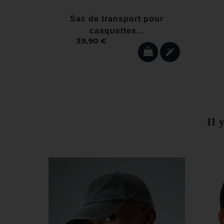
Sac de transport pour
casquettes...
39,90 €
Il 