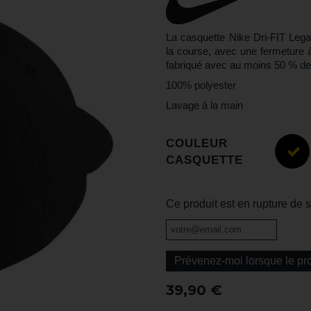
La casquette Nike Dri-FIT Lega
la course, avec une fermeture 
fabriqué avec au moins 50 % de 
100% polyester
Lavage à la main
COULEUR
CASQUETTE
Ce produit est en rupture de 
Prévenez-moi lorsque le pro
39,90 €