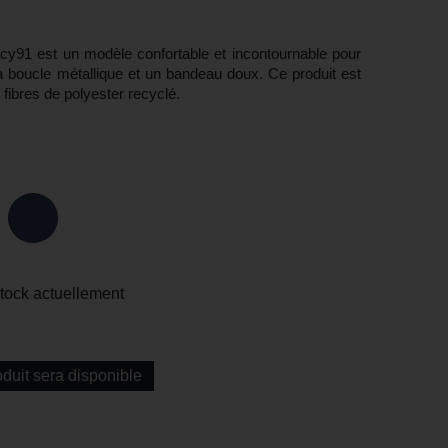
cy91 est un modèle confortable et incontournable pour
à boucle métallique et un bandeau doux. Ce produit est
fibres de polyester recyclé.
stock actuellement
duit sera disponible