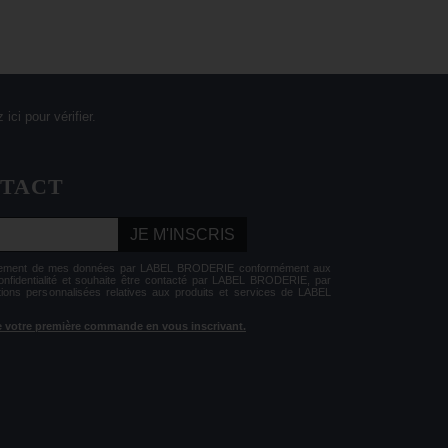
 ici pour vérifier
.
NTACT
JE M'INSCRIS
aitement de mes données par LABEL BRODERIE conformément aux
Confidentialité et souhaite être contacté par LABEL BRODERIE, par
tions personnalisées relatives aux produits et services de LABEL
 de votre première commande en vous inscrivant.