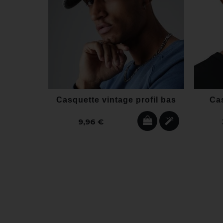
Casquette vintage profil bas
Ca
9,96 €