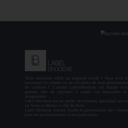
Vous souhaitez offrir un
peignoir brodé
? Vous avez b
personnel de cuisine ou de
serviettes de bain personnalis
de coiffure ? L’atelier Label-Broderie est équipé d’ou
gamme afin de répondre à toutes vos demandes et la
imagination.
Label Broderie est un atelier de broderie spécialisé en co
en Seine-et-Marne à côté de Paris.
Label Broderie fournit, brode et personnalise des vêteme
pour les
professionnels
et les particuliers.