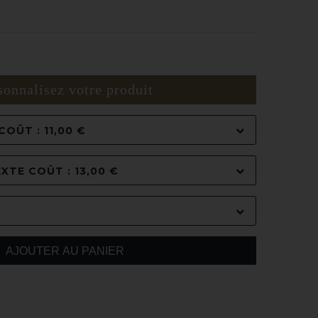
sonnalisez votre produit
OÛT : 11,00 €
XTE COÛT : 13,00 €
AJOUTER AU PANIER