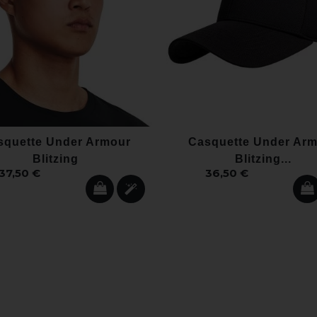
squette Under Armour
Casquette Under Ar
Blitzing
Blitzing...
37,50 €
36,50 €