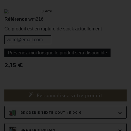
Référence
wm216
Ce produit est en rupture de stock actuellement
Prévenez-moi lorsque le produit sera disponible
(1 avis)
2,15 €
Personnalisez votre produit
BRODERIE TEXTE COÛT : 11,00 €
BRODERIE DESSIN