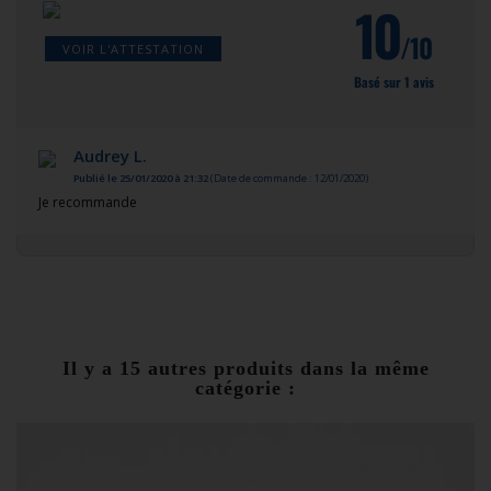
10
/10
VOIR L'ATTESTATION
Basé sur 1 avis
Audrey L.
Publié le 25/01/2020 à 21:32
(Date de commande : 12/01/2020)
Je recommande
Il y a 15 autres produits dans la même
catégorie :