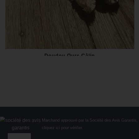
Doudou Ours Câlin
19,00 €
Marchand approuvé par la Société des Avis Garantis,
cliquez ici pour vérifier
.