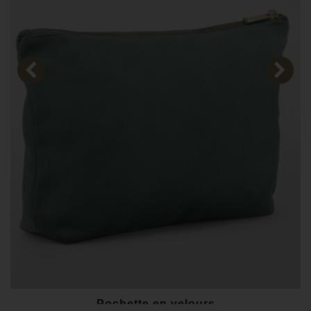
Pochette en velours