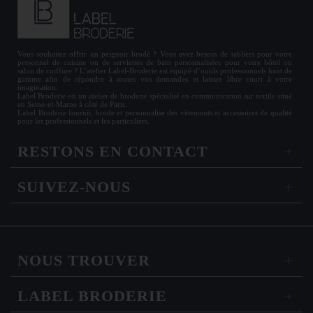
Vous souhaitez offrir un
peignoir brodé
? Vous avez besoin de
tabliers
pour votre
personnel de cuisine ou de
serviettes de bain personnalisées
pour votre hôtel ou
salon de coiffure ? L’atelier Label-Broderie est équipé d’outils professionnels haut de
gamme afin de répondre à toutes vos demandes et laisser libre court à votre
imagination.
Label Broderie est un atelier de broderie spécialisé en communication sur textile situé
en Seine-et-Marne à côté de Paris.
Label Broderie fournit, brode et personnalise des vêtements et accessoires de qualité
pour les
professionnels
et les particuliers.
RESTONS EN CONTACT
SUIVEZ-NOUS
NOUS TROUVER
LABEL BRODERIE