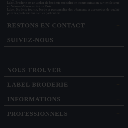
Label Broderie est un atelier de broderie spécialisé en communication sur textile situé
en Seine-et-Marne à côté de Paris.
Label Broderie fournit, brode et personnalise des vêtements et accessoires de qualité
pour les
professionnels
et les particuliers.
RESTONS EN CONTACT
SUIVEZ-NOUS
NOUS TROUVER
LABEL BRODERIE
INFORMATIONS
PROFESSIONNELS