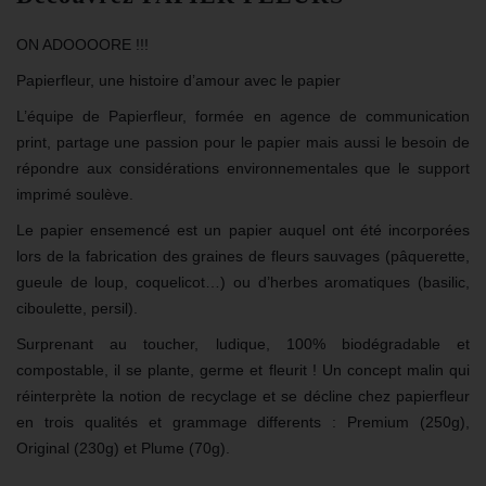
ON ADOOOORE !!!
Papierfleur, une histoire d’amour avec le papier
L’équipe de Papierfleur, formée en agence de communication
print, partage une passion pour le papier mais aussi le besoin de
répondre aux considérations environnementales que le support
imprimé soulève.
Le papier ensemencé est un papier auquel ont été incorporées
lors de la fabrication des graines de fleurs sauvages (pâquerette,
gueule de loup, coquelicot…) ou d’herbes aromatiques (basilic,
ciboulette, persil).
Surprenant au toucher, ludique, 100% biodégradable et
compostable, il se plante, germe et fleurit ! Un concept malin qui
réinterprète la notion de recyclage et se décline chez papierfleur
en trois qualités et grammage differents : Premium (250g),
Original (230g) et Plume (70g).