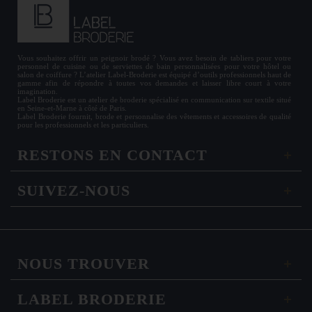
Vous souhaitez offrir un
peignoir brodé
? Vous avez besoin de
tabliers
pour votre
personnel de cuisine ou de
serviettes de bain personnalisées
pour votre hôtel ou
salon de coiffure ? L’atelier Label-Broderie est équipé d’outils professionnels haut de
gamme afin de répondre à toutes vos demandes et laisser libre court à votre
imagination.
Label Broderie est un atelier de broderie spécialisé en communication sur textile situé
en Seine-et-Marne à côté de Paris.
Label Broderie fournit, brode et personnalise des vêtements et accessoires de qualité
pour les
professionnels
et les particuliers.
RESTONS EN CONTACT
SUIVEZ-NOUS
NOUS TROUVER
LABEL BRODERIE