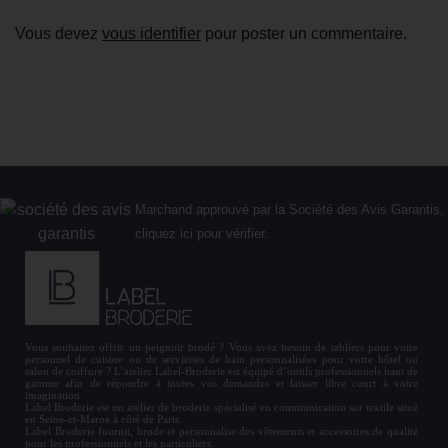
Vous devez
vous identifier
pour poster un commentaire.
Marchand approuvé par la Société des Avis Garantis,
cliquez ici pour vérifier
.
Vous souhaitez offrir un
peignoir brodé
? Vous avez besoin de
tabliers
pour votre
personnel de cuisine ou de
serviettes de bain personnalisées
pour votre hôtel ou
salon de coiffure ? L’atelier Label-Broderie est équipé d’outils professionnels haut de
gamme afin de répondre à toutes vos demandes et laisser libre court à votre
imagination.
Label Broderie est un atelier de broderie spécialisé en communication sur textile situé
en Seine-et-Marne à côté de Paris.
Label Broderie fournit, brode et personnalise des vêtements et accessoires de qualité
pour les
professionnels
et les particuliers.