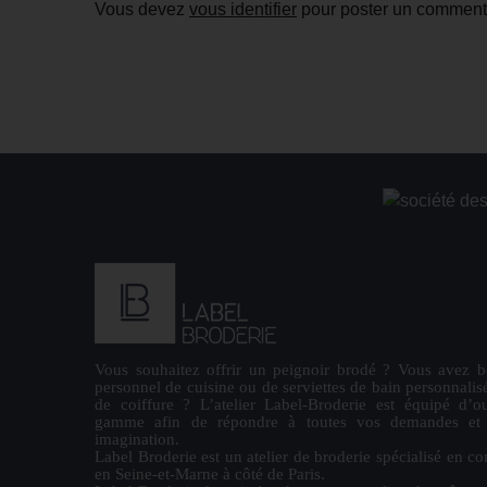
Vous devez
vous identifier
pour poster un comment
Vous souhaitez offrir un
peignoir brodé
? Vous avez b
personnel de cuisine ou de
serviettes de bain personnalis
de coiffure ? L’atelier Label-Broderie est équipé d’ou
gamme afin de répondre à toutes vos demandes et la
imagination.
Label Broderie est un atelier de broderie spécialisé en co
en Seine-et-Marne à côté de Paris.