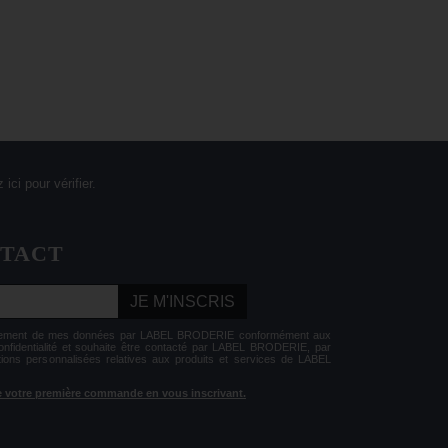
 ici pour vérifier
.
NTACT
JE M'INSCRIS
aitement de mes données par LABEL BRODERIE conformément aux
Confidentialité et souhaite être contacté par LABEL BRODERIE, par
tions personnalisées relatives aux produits et services de LABEL
 de votre première commande en vous inscrivant.