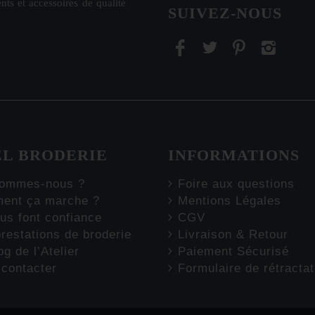
nts et accessoires de qualité
SUIVEZ-NOUS
EL BRODERIE
INFORMATIONS
ommes-nous ?
Foire aux questions
nt ça marche ?
Mentions Légales
us font confiance
CGV
restations de broderie
Livraison & Retour
g de l’Atelier
Paiement Sécurisé
contacter
Formulaire de rétractat