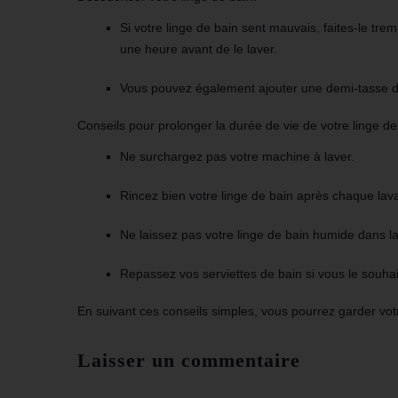
Si votre linge de bain sent mauvais,
faites-le tre
une heure avant de le laver.
Vous pouvez également ajouter
une demi-tasse 
Conseils pour prolonger la durée de vie de votre linge de
Ne surchargez pas
votre machine à laver.
Rincez bien
votre linge de bain après chaque lav
Ne laissez pas
votre linge de bain humide dans l
Repassez
vos
serviettes de bain
si vous le souhai
En suivant ces conseils simples, vous pourrez garder vo
Laisser un commentaire