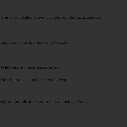
ar semaine
,
ou plus souvent si vous les utilisez beaucoup.
s.
s couleurs et l'aspect de vos
serviettes
.
s et les rendre moins absorbantes.
e les instructions spécifiques de lavage.
:
e pour neutraliser les odeurs et adoucir les fibres.