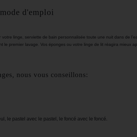
: mode d'emploi
r votre linge,
serviette de bain personnalisée
toute une nuit dans de l’e
t le premier lavage. Vos éponges ou votre linge de lit réagira mieux a
nges, nous vous conseillons:
ul, le pastel avec le pastel, le foncé avec le foncé.