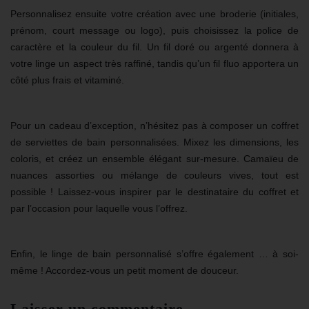
Personnalisez ensuite votre
création avec une broderie
(initiales,
prénom, court message ou logo), puis choisissez la police de
caractère et la couleur du fil. Un fil doré ou argenté donnera à
votre linge un aspect très raffiné, tandis qu’un fil fluo apportera un
côté plus frais et vitaminé.
Pour un cadeau d’exception, n’hésitez pas à composer un
coffret
de serviettes de bain personnalisées
. Mixez les dimensions, les
coloris, et créez un ensemble élégant sur-mesure. Camaïeu de
nuances assorties ou mélange de couleurs vives, tout est
possible ! Laissez-vous inspirer par le destinataire du coffret et
par l’occasion pour laquelle vous l’offrez.
Enfin, le linge de bain personnalisé s’offre également … à soi-
même ! Accordez-vous un petit moment de douceur.
Laisser un commentaire