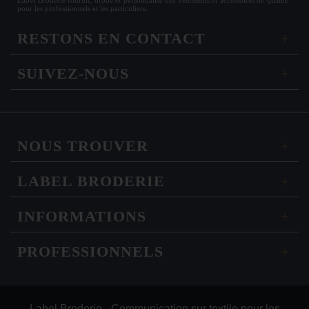
pour les
professionnels
et les particuliers.
RESTONS EN CONTACT
SUIVEZ-NOUS
NOUS TROUVER
LABEL BRODERIE
INFORMATIONS
PROFESSIONNELS
Label Broderie - Communication sur textile pour les