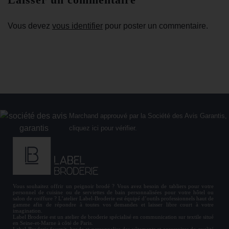
Vous devez
vous identifier
pour poster un commentaire.
Marchand approuvé par la Société des Avis Garantis,
cliquez ici pour vérifier
.
Vous souhaitez offrir un
peignoir brodé
? Vous avez besoin de
tabliers
pour votre
personnel de cuisine ou de
serviettes de bain personnalisées
pour votre hôtel ou
salon de coiffure ? L’atelier Label-Broderie est équipé d’outils professionnels haut de
gamme afin de répondre à toutes vos demandes et laisser libre court à votre
imagination.
Label Broderie est un atelier de broderie spécialisé en communication sur textile situé
en Seine-et-Marne à côté de Paris.
Label Broderie fournit, brode et personnalise des vêtements et accessoires de qualité