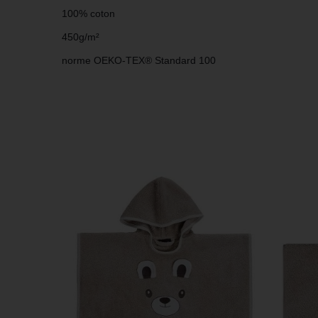
100% coton
450g/m²
norme OEKO-TEX® Standard 100