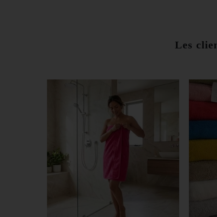
Les clie