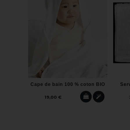
Cape de bain 100 % coton BIO
Ser
19,00 €