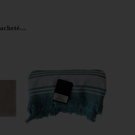
acheté...