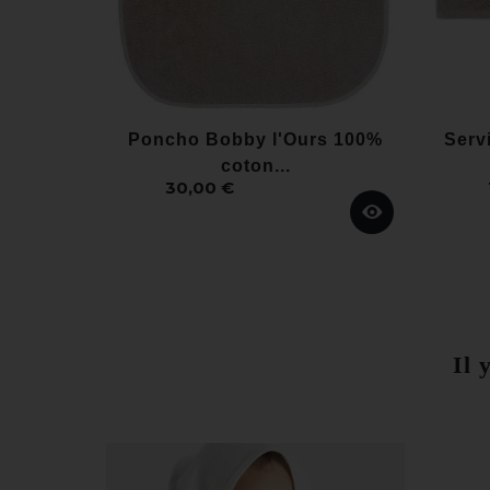
Poncho Bobby l'Ours 100%
Servi
coton...
30,00 €
Il 