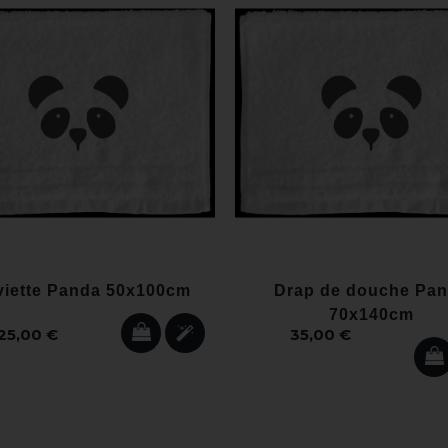
viette Panda 50x100cm
Drap de douche Pa
70x140cm
25,00 €
35,00 €