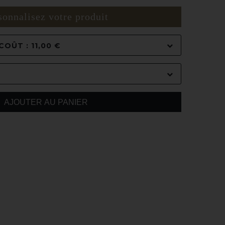
sonnalisez votre produit
OÛT : 11,00 €
AJOUTER AU PANIER