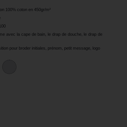
son 100% coton en 450gr/m²
e
100
 avec la cape de bain, le drap de douche, le drap de
sition pour broder initiales, prénom, petit message, logo