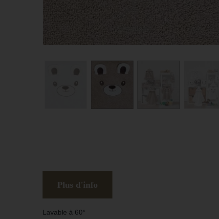
Plus d'info
Lavable à 60°