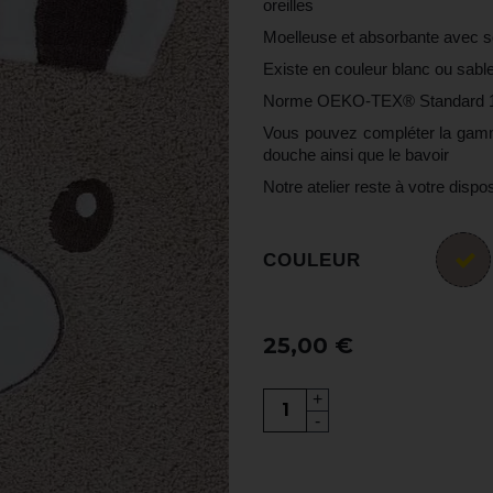
oreilles
Moelleuse et absorbante avec 
Existe en couleur blanc ou sabl
Norme OEKO-TEX® Standard 
Vous pouvez compléter la gamme
douche ainsi que le bavoir
Notre atelier reste à votre dispo
COULEUR
25,00 €
+
-