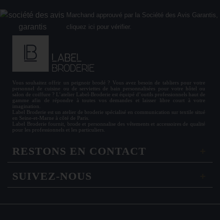
Marchand approuvé par la Société des Avis Garantis,
cliquez ici pour vérifier
.
Vous souhaitez offrir un
peignoir brodé
? Vous avez besoin de
tabliers
pour votre
personnel de cuisine ou de
serviettes de bain personnalisées
pour votre hôtel ou
salon de coiffure ? L’atelier Label-Broderie est équipé d’outils professionnels haut de
gamme afin de répondre à toutes vos demandes et laisser libre court à votre
imagination.
Label Broderie est un atelier de broderie spécialisé en communication sur textile situé
en Seine-et-Marne à côté de Paris.
Label Broderie fournit, brode et personnalise des vêtements et accessoires de qualité
pour les
professionnels
et les particuliers.
RESTONS EN CONTACT
SUIVEZ-NOUS