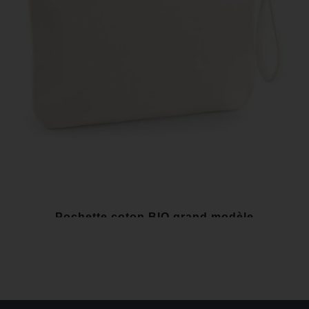
Pochette coton BIO grand modèle
10,00 €