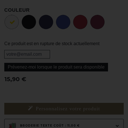
COULEUR
Ce produit est en rupture de stock actuellement
Prévenez-moi lorsque le produit sera disponible
15,90 €
Personnalisez votre produit
BRODERIE TEXTE COÛT : 11,00 €