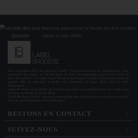
Marchand approuvé par la Société des Avis Garantis,
cliquez ici pour vérifier
.
Vous souhaitez offrir un
peignoir brodé
? Vous avez besoin de
tabliers
pour votre
personnel de cuisine ou de
serviettes de bain personnalisées
pour votre hôtel ou
salon de coiffure ? L’atelier Label-Broderie est équipé d’outils professionnels haut de
gamme afin de répondre à toutes vos demandes et laisser libre court à votre
imagination.
Label Broderie est un atelier de broderie spécialisé en communication sur textile situé
en Seine-et-Marne à côté de Paris.
Label Broderie fournit, brode et personnalise des vêtements et accessoires de qualité
pour les
professionnels
et les particuliers.
RESTONS EN CONTACT
SUIVEZ-NOUS