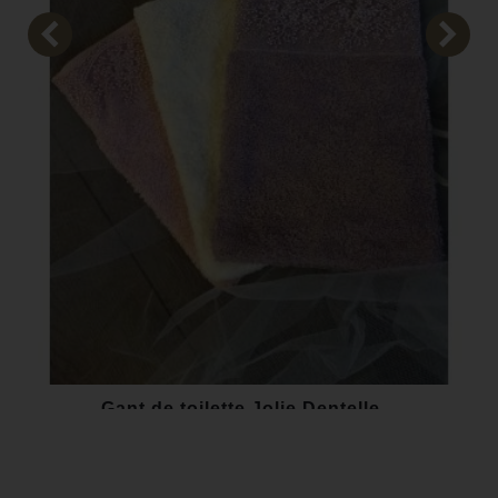
Gant de toilette Jolie Dentelle...
1,00 €