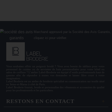
Marchand approuvé par la Société des Avis Garantis,
cliquez ici pour vérifier
.
Vous souhaitez offrir un
peignoir brodé
? Vous avez besoin de
tabliers
pour votre
personnel de cuisine ou de
serviettes de bain personnalisées
pour votre hôtel ou
salon de coiffure ? L’atelier Label-Broderie est équipé d’outils professionnels haut de
gamme afin de répondre à toutes vos demandes et laisser libre court à votre
imagination.
Label Broderie est un atelier de broderie spécialisé en communication sur textile situé
en Seine-et-Marne à côté de Paris.
Label Broderie fournit, brode et personnalise des vêtements et accessoires de qualité
pour les
professionnels
et les particuliers.
RESTONS EN CONTACT