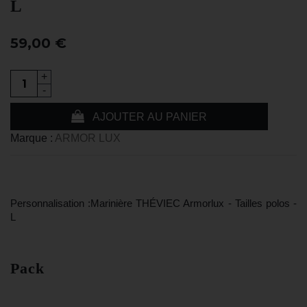
L
59,00 €
+
-
AJOUTER AU PANIER
Marque :
ARMOR LUX
Personnalisation :Marinière THÉVIEC Armorlux - Tailles polos -
L
Pack