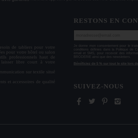
RESTONS EN CO
Je donne mon consentement pour le tr
esoin de
tabliers
pour votre
conditions définies dans la Politique de 
ées
pour votre hôtel ou salon
email et SMS, pour recevoir des informa
tils professionnels haut de
BRODERIE ainsi que des newsletters.
isser libre court à votre
Bénéficiez de 5 % sur tout le site lors
mmunication sur textile situé
nts et accessoires de qualité
SUIVEZ-NOUS