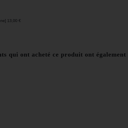
nne] 13,00 €
nts qui ont acheté ce produit ont également 