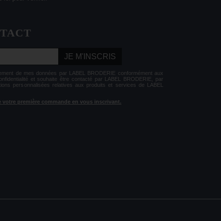
NTACT
JE M'INSCRIS
aitement de mes données par LABEL BRODERIE conformément aux
Confidentialité et souhaite être contacté par LABEL BRODERIE, par
tions personnalisées relatives aux produits et services de LABEL
 de votre première commande en vous inscrivant.