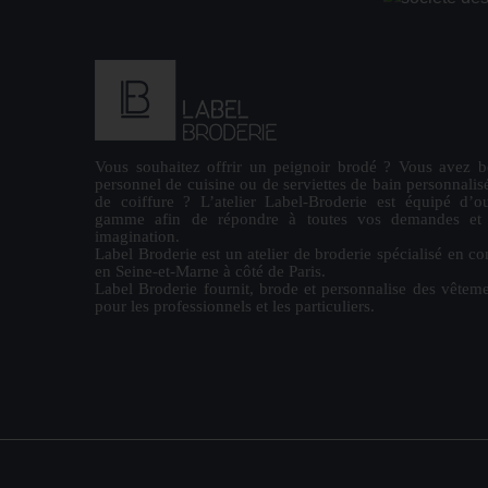
Vous souhaitez offrir un
peignoir brodé
? Vous avez b
personnel de cuisine ou de
serviettes de bain personnalis
de coiffure ? L’atelier Label-Broderie est équipé d’ou
gamme afin de répondre à toutes vos demandes et la
imagination.
Label Broderie est un atelier de broderie spécialisé en co
en Seine-et-Marne à côté de Paris.
Label Broderie fournit, brode et personnalise des vêteme
pour les
professionnels
et les particuliers.