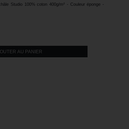
l châle Studio 100% coton 400g/m² - Couleur éponge -
OUTER AU PANIER