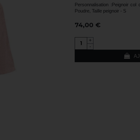
Personnalisation :Peignoir co
Poudre, Taille peignoir - S
74,00 €
+
-
AJ