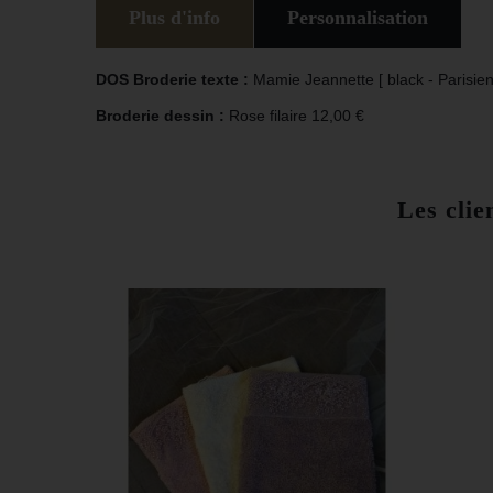
Plus d'info
Personnalisation
DOS Broderie texte :
Mamie Jeannette [ black - Parisie
Broderie dessin :
Rose filaire 12,00 €
Les clie