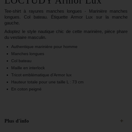
LOCTUDY Armor Lux
Tee-shirt à rayures manches longues
- Marinière manches
longues. Col bateau. Étiquette Armor Lux sur la manche
gauche.
Adoptez le style nautique chic de cette marinière, pièce phare
du vestiaire masculin.
Authentique marinière pour homme
Manches longues
Col bateau
Maille en interlock
Tricot emblématique d'Armor lux
Hauteur totale pour une taille L : 73 cm
En coton peigné
Plus d'info