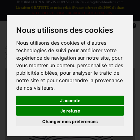
INFORMATION & DEVIS au
09 50 71 56 74
-
info@label-broderie.com
Livraison GRATUITE en point relais (France métrop) dès 300€ d'achats
L'ATELIER EST FERME DU 08 AU 16 AOUT INCLUS
LES COMMANDES SERONT TRAITEES A PARTIR DU 17 AOUT
0
Nous utilisons des cookies
Nous utilisons des cookies et d'autres
Accueil
>
Vêtements et Accessoires
>
technologies de suivi pour améliorer votre
VÊTEMENTS/ACCESSOIRES ADULTE
>
Marinière
expérience de navigation sur notre site, pour
ARMOR LUX
>
Marinière LOCTUDY Armor Lux
vous montrer un contenu personnalisé et des
publicités ciblées, pour analyser le trafic de
notre site et pour comprendre la provenance
de nos visiteurs.
J'accepte
Je refuse
Changer mes préférences