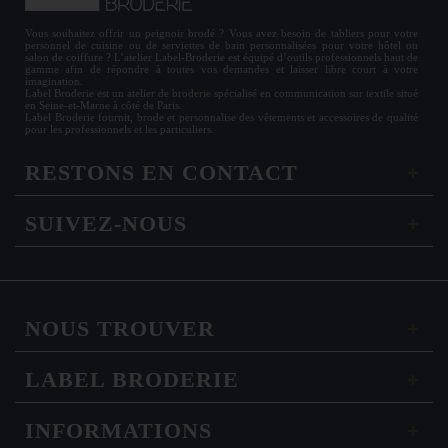
Vous souhaitez offrir un
peignoir brodé
? Vous avez besoin de
tabliers
pour votre
personnel de cuisine ou de
serviettes de bain personnalisées
pour votre hôtel ou
salon de coiffure ? L’atelier Label-Broderie est équipé d’outils professionnels haut de
gamme afin de répondre à toutes vos demandes et laisser libre court à votre
imagination.
Label Broderie est un atelier de broderie spécialisé en communication sur textile situé
en Seine-et-Marne à côté de Paris.
Label Broderie fournit, brode et personnalise des vêtements et accessoires de qualité
pour les
professionnels
et les particuliers.
RESTONS EN CONTACT
SUIVEZ-NOUS
NOUS TROUVER
LABEL BRODERIE
INFORMATIONS