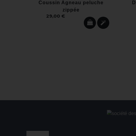
Coussin Agneau peluche
D
zippée
29,00 €