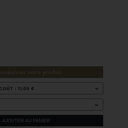
sonnalisez votre produit
OÛT : 11,00 €
AJOUTER AU PANIER