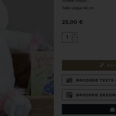
modèle unique...
Taille unique 40 cm
25,00 €
+
-
Per
BRODERIE TEXTE C
BRODERIE DESSIN