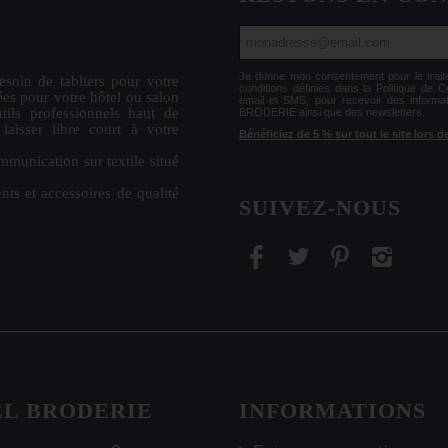
Je donne mon consentement pour le tr
esoin de
tabliers
pour votre
conditions définies dans la Politique de 
ées
pour votre hôtel ou salon
email et SMS, pour recevoir des informa
tils professionnels haut de
BRODERIE ainsi que des newsletters.
isser libre court à votre
Bénéficiez de 5 % sur tout le site lors
mmunication sur textile situé
nts et accessoires de qualité
SUIVEZ-NOUS
EL BRODERIE
INFORMATIONS