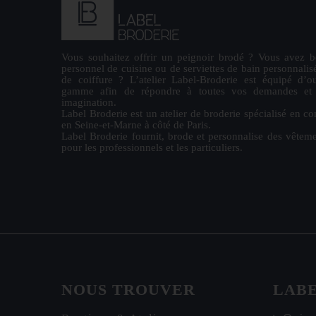
Vous souhaitez offrir un
peignoir brodé
? Vous avez b
personnel de cuisine ou de
serviettes de bain personnalis
de coiffure ? L’atelier Label-Broderie est équipé d’ou
gamme afin de répondre à toutes vos demandes et la
imagination.
Label Broderie est un atelier de broderie spécialisé en co
en Seine-et-Marne à côté de Paris.
Label Broderie fournit, brode et personnalise des vêteme
pour les
professionnels
et les particuliers.
NOUS TROUVER
LAB