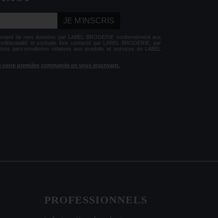
JE M'INSCRIS
aitement de mes données par LABEL BRODERIE conformément aux
Confidentialité et souhaite être contacté par LABEL BRODERIE, par
tions personnalisées relatives aux produits et services de LABEL
 de votre première commande en vous inscrivant.
PROFESSIONNELS