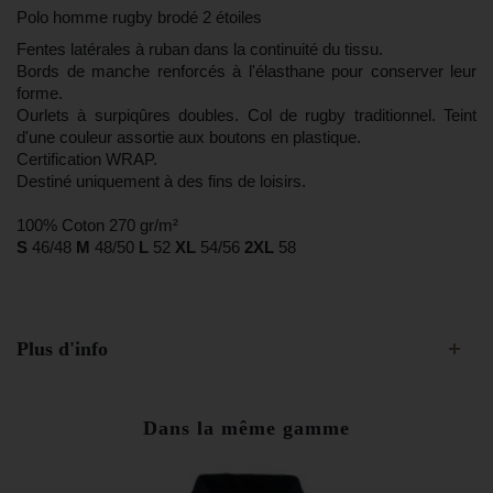
Polo homme rugby brodé 2 étoiles
Fentes latérales à ruban dans la continuité du tissu.
Bords de manche renforcés à l'élasthane pour conserver leur
forme.
Ourlets à surpiqûres doubles. Col de rugby traditionnel. Teint
d'une couleur assortie aux boutons en plastique.
Certification WRAP.
Destiné uniquement à des fins de loisirs.
100% Coton 270 gr/m²
S
46/48
M
48/50
L
52
XL
54/56
2XL
58
Plus d'info
Dans la même gamme