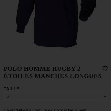
POLO HOMME RUGBY 2
ÉTOILES MANCHES LONGUES
TAILLE
Ce produit est en rupture de stock actuellement