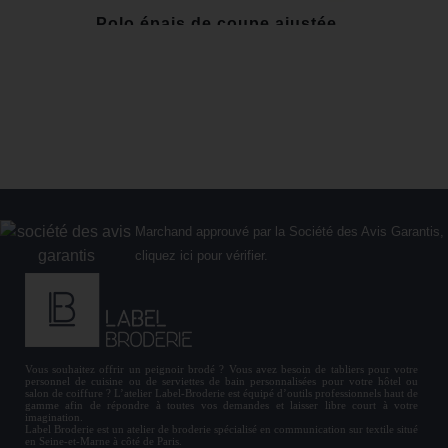
Polo épais de coupe ajustée...
29,90 €
Marchand approuvé par la Société des Avis Garantis,
cliquez ici pour vérifier
.
Vous souhaitez offrir un
peignoir brodé
? Vous avez besoin de
tabliers
pour votre
personnel de cuisine ou de
serviettes de bain personnalisées
pour votre hôtel ou
salon de coiffure ? L’atelier Label-Broderie est équipé d’outils professionnels haut de
gamme afin de répondre à toutes vos demandes et laisser libre court à votre
imagination.
Label Broderie est un atelier de broderie spécialisé en communication sur textile situé
en Seine-et-Marne à côté de Paris.